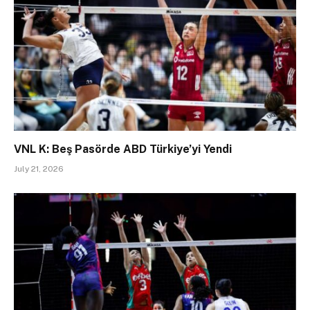
VNL K: Beş Pasörde ABD Türkiye’yi Yendi
July 21, 2026