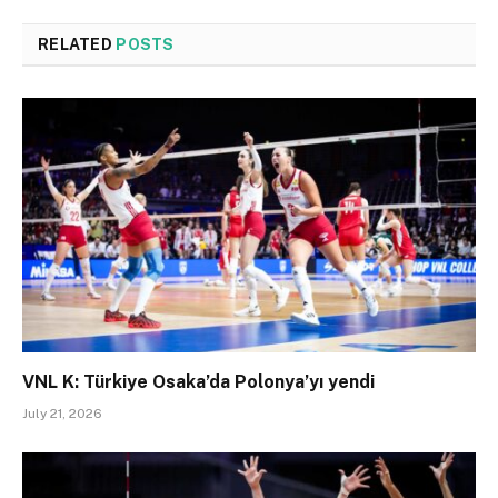
RELATED
POSTS
VNL K: Türkiye Osaka’da Polonya’yı yendi
July 21, 2026