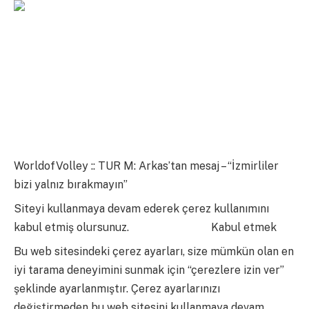
WorldofVolley :: TUR M: Arkas’tan mesaj – “İzmirliler
bizi yalnız bırakmayın”
Siteyi kullanmaya devam ederek çerez kullanımını
kabul etmiş olursunuz.
daha fazla bilgi
Kabul etmek
Bu web sitesindeki çerez ayarları, size mümkün olan en
iyi tarama deneyimini sunmak için “çerezlere izin ver”
şeklinde ayarlanmıştır. Çerez ayarlarınızı
değiştirmeden bu web sitesini kullanmaya devam