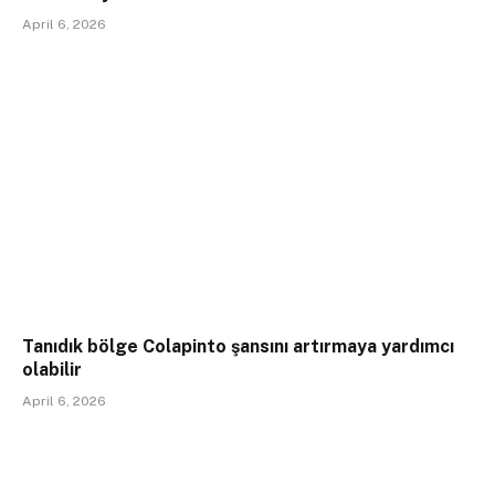
April 6, 2026
Tanıdık bölge Colapinto şansını artırmaya yardımcı
olabilir
April 6, 2026