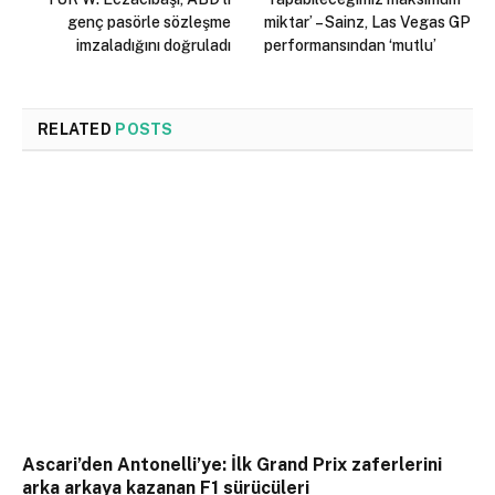
genç pasörle sözleşme
miktar’ – Sainz, Las Vegas GP
imzaladığını doğruladı
performansından ‘mutlu’
RELATED
POSTS
Ascari’den Antonelli’ye: İlk Grand Prix zaferlerini
arka arkaya kazanan F1 sürücüleri