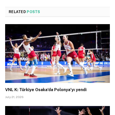
RELATED
POSTS
VNL K: Türkiye Osaka’da Polonya’yı yendi
July 21, 2026