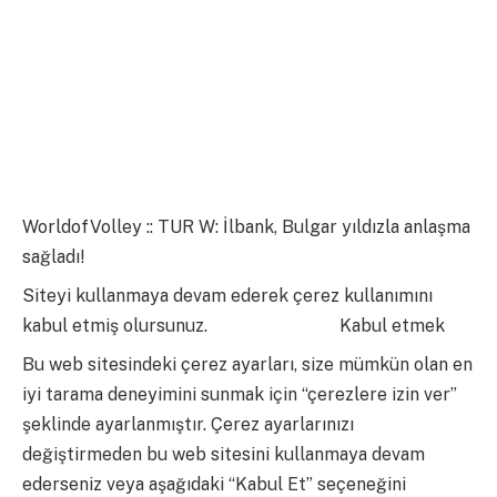
WorldofVolley :: TUR W: İlbank, Bulgar yıldızla anlaşma
sağladı!
Siteyi kullanmaya devam ederek çerez kullanımını
kabul etmiş olursunuz.
daha fazla bilgi
Kabul etmek
Bu web sitesindeki çerez ayarları, size mümkün olan en
iyi tarama deneyimini sunmak için “çerezlere izin ver”
şeklinde ayarlanmıştır. Çerez ayarlarınızı
değiştirmeden bu web sitesini kullanmaya devam
ederseniz veya aşağıdaki “Kabul Et” seçeneğini