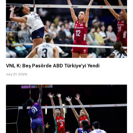
VNL K: Beş Pasörde ABD Türkiye’yi Yendi
July 21, 2026