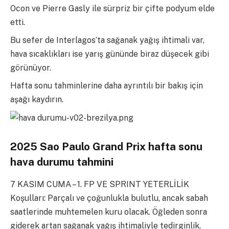
Ocon ve Pierre Gasly ile sürpriz bir çifte podyum elde
etti.
Bu sefer de Interlagos’ta sağanak yağış ihtimali var,
hava sıcaklıkları ise yarış gününde biraz düşecek gibi
görünüyor.
Hafta sonu tahminlerine daha ayrıntılı bir bakış için
aşağı kaydırın.
2025 Sao Paulo Grand Prix hafta sonu
hava durumu tahmini
7 KASIM CUMA – 1. FP VE SPRINT YETERLİLİK
Koşulları: Parçalı ve çoğunlukla bulutlu, ancak sabah
saatlerinde muhtemelen kuru olacak. Öğleden sonra
giderek artan sağanak yağış ihtimaliyle tedirginlik,