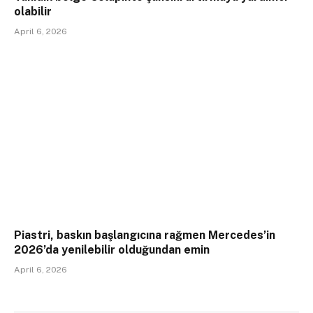
olabilir
April 6, 2026
Piastri, baskın başlangıcına rağmen Mercedes’in
2026’da yenilebilir olduğundan emin
April 6, 2026