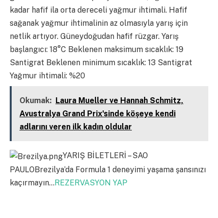
kadar hafif ila orta dereceli yağmur ihtimali. Hafif
sağanak yağmur ihtimalinin az olmasıyla yarış için
netlik artıyor. Güneydoğudan hafif rüzgar. Yarış
başlangıcı: 18°C ​​Beklenen maksimum sıcaklık: 19
Santigrat Beklenen minimum sıcaklık: 13 Santigrat
Yağmur ihtimali: %20
Okumak:
Laura Mueller ve Hannah Schmitz,
Avustralya Grand Prix'sinde köşeye kendi
adlarını veren ilk kadın oldular
YARIŞ BİLETLERİ – SAO
PAULOBrezilya’da Formula 1 deneyimi yaşama şansınızı
kaçırmayın…
REZERVASYON YAP