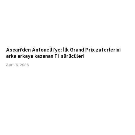
Ascari’den Antonelli’ye: İlk Grand Prix zaferlerini
arka arkaya kazanan F1 sürücüleri
April 6, 2026