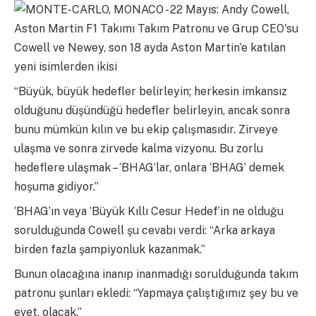
Cowell ve Newey, son 18 ayda Aston Martin’e katılan
yeni isimlerden ikisi
“Büyük, büyük hedefler belirleyin; herkesin imkansız
olduğunu düşündüğü hedefler belirleyin, ancak sonra
bunu mümkün kılın ve bu ekip çalışmasıdır. Zirveye
ulaşma ve sonra zirvede kalma vizyonu. Bu zorlu
hedeflere ulaşmak – ‘BHAG’lar, onlara ‘BHAG’ demek
hoşuma gidiyor.”
‘BHAG’ın veya ‘Büyük Kıllı Cesur Hedef’in ne olduğu
sorulduğunda Cowell şu cevabı verdi: “Arka arkaya
birden fazla şampiyonluk kazanmak.”
Bunun olacağına inanıp inanmadığı sorulduğunda takım
patronu şunları ekledi: “Yapmaya çalıştığımız şey bu ve
evet, olacak.”