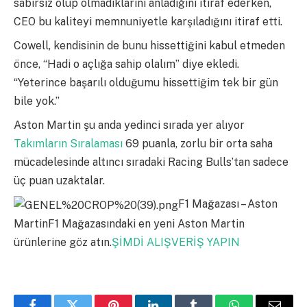
sabırsız olup olmadıklarını anladığını itiraf ederken,
CEO bu kaliteyi memnuniyetle karşıladığını itiraf etti.
Cowell, kendisinin de bunu hissettiğini kabul etmeden
önce, “Hadi o açlığa sahip olalım” diye ekledi.
“Yeterince başarılı olduğumu hissettiğim tek bir gün
bile yok.”
Aston Martin şu anda yedinci sırada yer alıyor
Takımların Sıralaması
69 puanla, zorlu bir orta saha
mücadelesinde altıncı sıradaki Racing Bulls’tan sadece
üç puan uzaktalar.
F1 Mağazası – Aston
MartinF1 Mağazasındaki en yeni Aston Martin
ürünlerine göz atın.
ŞİMDİ ALIŞVERİŞ YAPIN