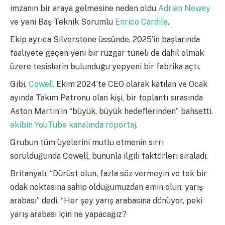
imzanın bir araya gelmesine neden oldu
Adrian Newey
ve yeni Baş Teknik Sorumlu
Enrico Cardile
.
Ekip ayrıca Silverstone üssünde, 2025’in başlarında
faaliyete geçen yeni bir rüzgar tüneli de dahil olmak
üzere tesislerin bulunduğu yepyeni bir fabrika açtı.
Gibi,
Cowell
Ekim 2024’te CEO olarak katılan ve Ocak
ayında Takım Patronu olan kişi, bir toplantı sırasında
Aston Martin’in “büyük, büyük hedeflerinden” bahsetti.
ekibin YouTube kanalında röportaj
.
Grubun tüm üyelerini mutlu etmenin sırrı
sorulduğunda Cowell, bununla ilgili faktörleri sıraladı.
Britanyalı, “Dürüst olun, fazla söz vermeyin ve tek bir
odak noktasına sahip olduğumuzdan emin olun: yarış
arabası” dedi. “Her şey yarış arabasına dönüyor, peki
yarış arabası için ne yapacağız?