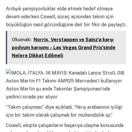
Ardışık şampiyonluklar elde etmek hedef olmaya
devam ederken Cowell, süreç açısından takım için
büyüklüğün nasıl göründüğüne dair bir fikir de paylaştı.
Okumak:
Norris, Verstappen ve Sainz'a karşı
podyum karışımı – Las Vegas Grand Prix'sinde
Nelere Dikkat Edilmeli
Aston Martin şu anda Takımlar Şampiyonası’nda
yedinci sırada yer alıyor
“Takım çalışması” diye açıkladı. “Yarış arabasının iyiliği
için bir takım olarak çalışmak bir mühendislik işi.”
Cowell, ekipte çalışanların başarıya ulaşma konusunda