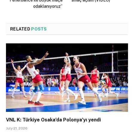
odaklanıyoruz”
RELATED
POSTS
VNL K: Türkiye Osaka’da Polonya’yı yendi
July 21, 2026