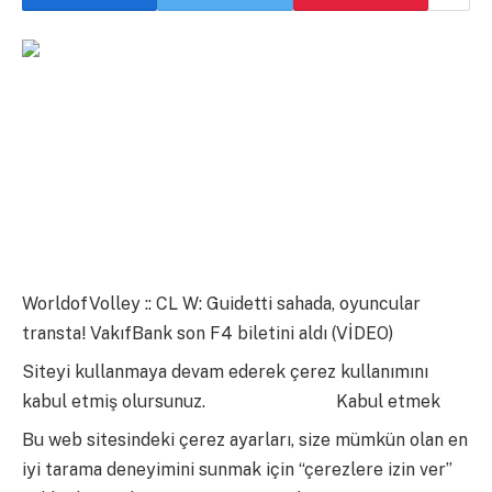
WorldofVolley :: CL W: Guidetti sahada, oyuncular
transta! VakıfBank son F4 biletini aldı (VİDEO)
Siteyi kullanmaya devam ederek çerez kullanımını
kabul etmiş olursunuz.
daha fazla bilgi
Kabul etmek
Bu web sitesindeki çerez ayarları, size mümkün olan en
iyi tarama deneyimini sunmak için “çerezlere izin ver”