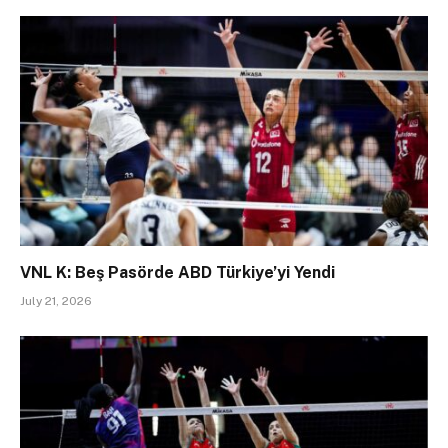
VNL K: Beş Pasörde ABD Türkiye’yi Yendi
July 21, 2026