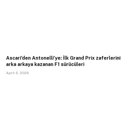
Ascari’den Antonelli’ye: İlk Grand Prix zaferlerini
arka arkaya kazanan F1 sürücüleri
April 6, 2026