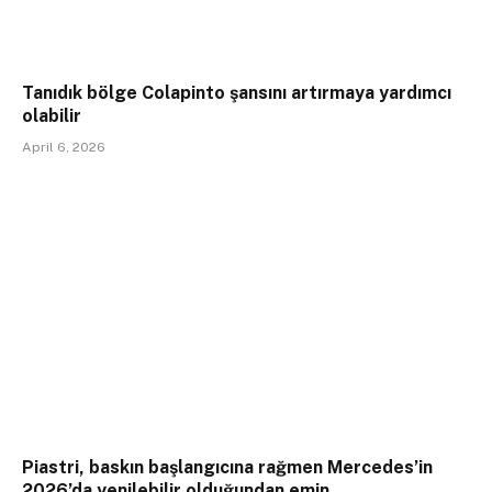
Tanıdık bölge Colapinto şansını artırmaya yardımcı
olabilir
April 6, 2026
Piastri, baskın başlangıcına rağmen Mercedes’in
2026’da yenilebilir olduğundan emin