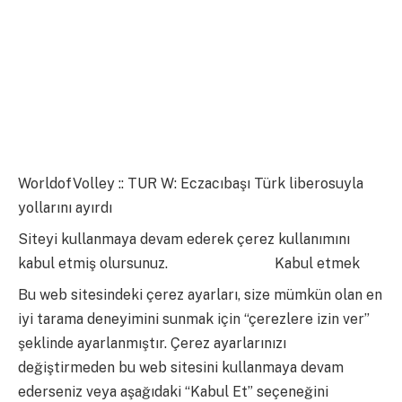
WorldofVolley :: TUR W: Eczacıbaşı Türk liberosuyla
yollarını ayırdı
Siteyi kullanmaya devam ederek çerez kullanımını
kabul etmiş olursunuz.
daha fazla bilgi
Kabul etmek
Bu web sitesindeki çerez ayarları, size mümkün olan en
iyi tarama deneyimini sunmak için “çerezlere izin ver”
şeklinde ayarlanmıştır. Çerez ayarlarınızı
değiştirmeden bu web sitesini kullanmaya devam
ederseniz veya aşağıdaki “Kabul Et” seçeneğini