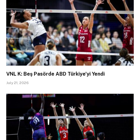
VNL K: Beş Pasörde ABD Türkiye’yi Yendi
July 21, 2026