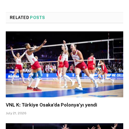
RELATED
POSTS
VNL K: Türkiye Osaka’da Polonya’yı yendi
July 21, 2026