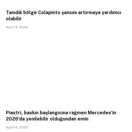
Tanıdık bölge Colapinto şansını artırmaya yardımcı
olabilir
April 6, 2026
Piastri, baskın başlangıcına rağmen Mercedes’in
2026’da yenilebilir olduğundan emin
April 6, 2026