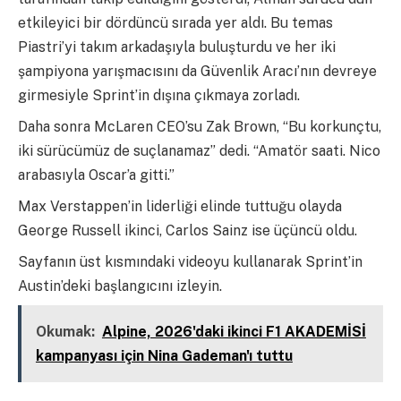
etkileyici bir dördüncü sırada yer aldı. Bu temas
Piastri’yi takım arkadaşıyla buluşturdu ve her iki
şampiyona yarışmacısını da Güvenlik Aracı’nın devreye
girmesiyle Sprint’in dışına çıkmaya zorladı.
Daha sonra McLaren CEO’su Zak Brown, “Bu korkunçtu,
iki sürücümüz de suçlanamaz” dedi. “Amatör saati. Nico
arabasıyla Oscar’a gitti.”
Max Verstappen’in liderliği elinde tuttuğu olayda
George Russell ikinci, Carlos Sainz ise üçüncü oldu.
Sayfanın üst kısmındaki videoyu kullanarak Sprint’in
Austin’deki başlangıcını izleyin.
Okumak:
Alpine, 2026'daki ikinci F1 AKADEMİSİ
kampanyası için Nina Gademan'ı tuttu