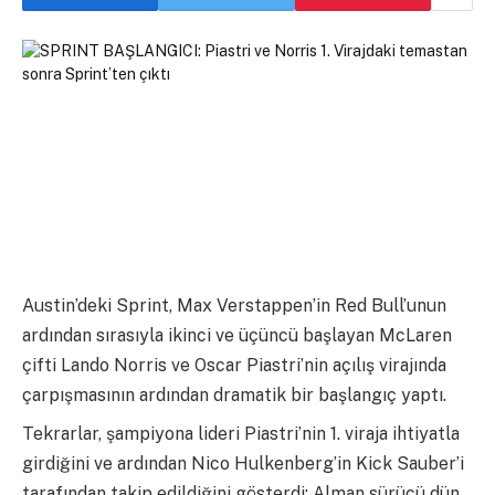
Austin’deki Sprint, Max Verstappen’in Red Bull’unun
ardından sırasıyla ikinci ve üçüncü başlayan McLaren
çifti Lando Norris ve Oscar Piastri’nin açılış virajında ​​
çarpışmasının ardından dramatik bir başlangıç ​​yaptı.
Tekrarlar, şampiyona lideri Piastri’nin 1. viraja ihtiyatla
girdiğini ve ardından Nico Hulkenberg’in Kick Sauber’i
tarafından takip edildiğini gösterdi; Alman sürücü dün