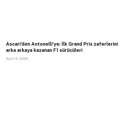
Ascari’den Antonelli’ye: İlk Grand Prix zaferlerini
arka arkaya kazanan F1 sürücüleri
April 6, 2026