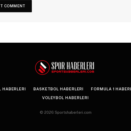
 HABERLERI
BASKETBOL HABERLERI
FORMULA 1 HABER
VOLEYBOL HABERLERI
© 2026 Sportshaberleri.com