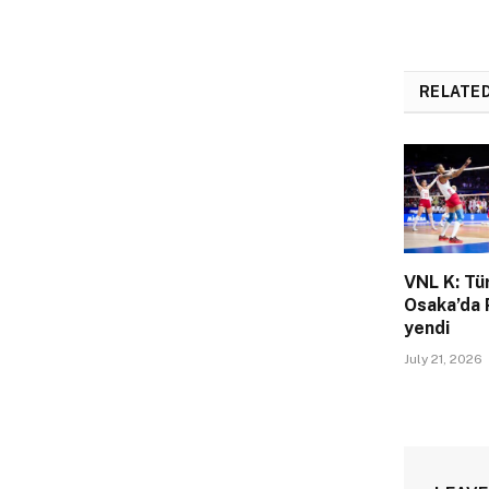
RELATE
VNL K: Tü
Osaka’da 
yendi
July 21, 2026