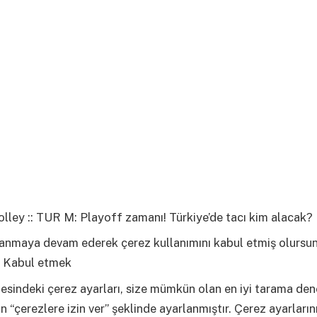
ley :: TUR M: Playoff zamanı! Türkiye’de tacı kim alacak?
llanmaya devam ederek çerez kullanımını kabul etmiş olursu
Kabul etmek
esindeki çerez ayarları, size mümkün olan en iyi tarama den
n “çerezlere izin ver” şeklinde ayarlanmıştır. Çerez ayarların