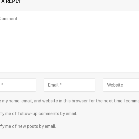
 A REPLY
 my name, email, and website in this browser for the next time I comm
fy me of follow-up comments by email.
fy me of new posts by email.