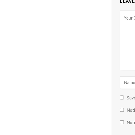
LEAVE
Save
Noti
Noti