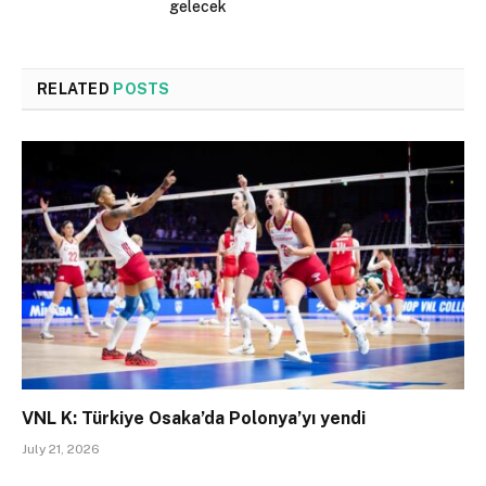
gelecek
RELATED
POSTS
VNL K: Türkiye Osaka’da Polonya’yı yendi
July 21, 2026