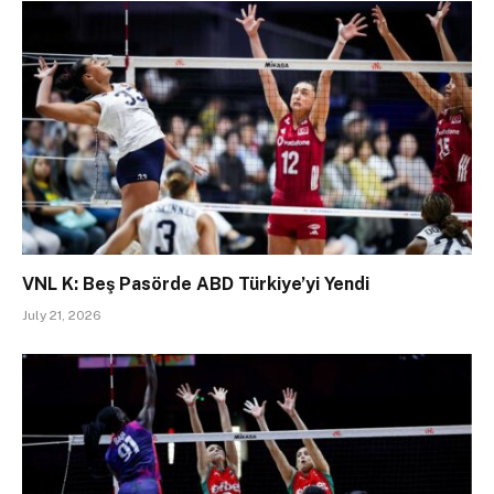
VNL K: Beş Pasörde ABD Türkiye’yi Yendi
July 21, 2026