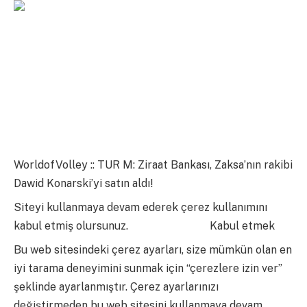
WorldofVolley :: TUR M: Ziraat Bankası, Zaksa’nın rakibi
Dawid Konarski’yi satın aldı!
Siteyi kullanmaya devam ederek çerez kullanımını
kabul etmiş olursunuz.
daha fazla bilgi
Kabul etmek
Bu web sitesindeki çerez ayarları, size mümkün olan en
iyi tarama deneyimini sunmak için “çerezlere izin ver”
şeklinde ayarlanmıştır. Çerez ayarlarınızı
değiştirmeden bu web sitesini kullanmaya devam