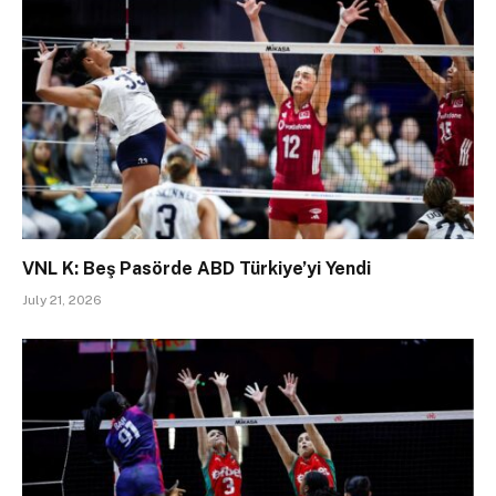
VNL K: Beş Pasörde ABD Türkiye’yi Yendi
July 21, 2026