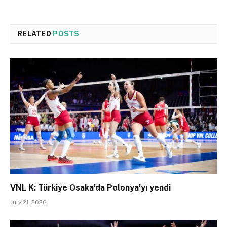
RELATED
POSTS
VNL K: Türkiye Osaka’da Polonya’yı yendi
July 21, 2026