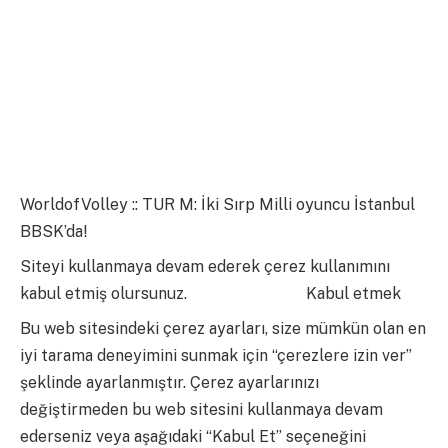
WorldofVolley :: TUR M: İki Sırp Milli oyuncu İstanbul
BBSK’da!
Siteyi kullanmaya devam ederek çerez kullanımını
kabul etmiş olursunuz.
daha fazla bilgi
Kabul etmek
Bu web sitesindeki çerez ayarları, size mümkün olan en
iyi tarama deneyimini sunmak için “çerezlere izin ver”
şeklinde ayarlanmıştır. Çerez ayarlarınızı
değiştirmeden bu web sitesini kullanmaya devam
ederseniz veya aşağıdaki “Kabul Et” seçeneğini