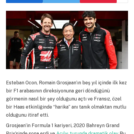
Esteban Ocon, Romain Grosjean’ın beş yıl içinde ilk kez
bir F1 arabasının direksiyonuna geri döndüğünü
görmenin nasıl bir şey olduğunu açtı ve Fransız, özel
bir Haas etkinliğinde “harika” anı tanık olmaktan mutlu
olduğunu itiraf etti.
Grosjean’in Formula 1 kariyeri, 2020 Bahreyn Grand
Prix’sinde sona erdi ve
Açılış turunda dramatik olay
Bu,