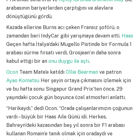
arabasının bariyerlerden çarptığını ve alevlere
dönüştüğünü gördü.
Kazada ellerine Burns acı çeken Fransız şoförü, o
zamandan beri IndyCar gibi yarışmaya devam etti.
Haas
Geçen hafta İtalya’daki Mugello Pistinde bir Formula 1
arabası sürme fırsatı verdi, Grosjean’ın daha sonra
kabul ettiği bir an
onu duygu ile aştı
.
Ocon
Team Mate’e katıldı
Ollie Bearman
ve patron
Ayao Komatsu
Her şeyin ortaya çıkmasını izlemek için
ve bu hafta sonu Singapur Grand Prix’ten önce, 29
yaşındaki çocuk gün boyunca özel atmosferi anlattı.
“Harikaydı,” dedi Ocon. “Orada çalışanlarımızın çoğunun
vardı – büyük bir Haas Aile Günü idi. Herkes,
Bahreyn’deki kazasından beş yıl sonra bir F1 arabası
kullanan Romain’e tanık olmak için oradaydı ve