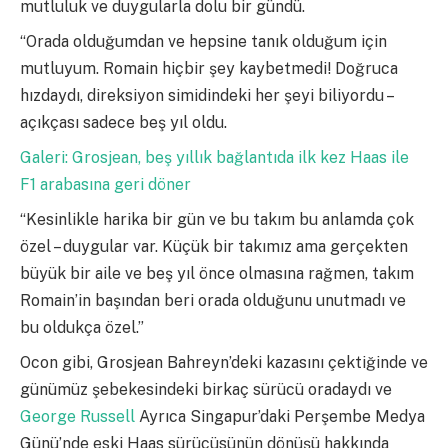
mutluluk ve duygularla dolu bir gündü.
“Orada olduğumdan ve hepsine tanık olduğum için
mutluyum. Romain hiçbir şey kaybetmedi! Doğruca
hızdaydı, direksiyon simidindeki her şeyi biliyordu –
açıkçası sadece beş yıl oldu.
Galeri: Grosjean, beş yıllık bağlantıda ilk kez Haas ile
F1 arabasına geri döner
“Kesinlikle harika bir gün ve bu takım bu anlamda çok
özel – duygular var. Küçük bir takımız ama gerçekten
büyük bir aile ve beş yıl önce olmasına rağmen, takım
Romain’in başından beri orada olduğunu unutmadı ve
bu oldukça özel.”
Ocon gibi, Grosjean Bahreyn’deki kazasını çektiğinde ve
günümüz şebekesindeki birkaç sürücü oradaydı ve
George Russell
Ayrıca Singapur’daki Perşembe Medya
Günü’nde eski Haas sürücüsünün dönüşü hakkında