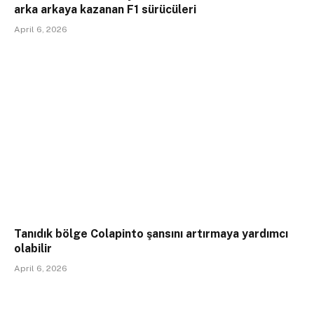
arka arkaya kazanan F1 sürücüleri
April 6, 2026
Tanıdık bölge Colapinto şansını artırmaya yardımcı
olabilir
April 6, 2026