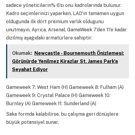
sadece yöneticilerin% 6’sı onu kadrolarında bulunur.
Kadro seçimlerinizi yaparken, LAD’in tamamen uygun
olduğunda ilk dört premium varlık olduğunu
unutmayın. Ayrıca, Arsenal, GameWeek 7’den 11’e kadar
dizilmiş aşağıdaki armatürlere sahiptir:
Okumak:
Newcastle - Bournemouth Önizlemesi:
Görünürde Yenilmez Kirazlar St. James Park'a
Seyahat Ediyor
Gameweek 7: West Ham (H) Gameweek 8: Fulham (A)
Gameweek 9: Crystal Palace (H) Gameweek 10:
Burnley (A) Gameweek 11: Sunderland (A)
Saka formda kalabilirse, bu çalışma geri dönüşlere
büyük potansiyel sunar.