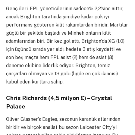
Genç ileri, FPL yöneticilerinin sadece% 2,2’sine aittir,
ancak Brighton tarafında şimdiye kadar çok iyi
performans gösteren kilit rakamlardan biridir. Martılar
güçlü bir şekilde başladı ve Minheh onların kilit
adamlarından biri. Bir kez gol attı, Brighton’da XG (1.0)
için üçüncü sırada yer aldı, hedefe 3 atış kaydetti ve
son beş maçta hem FPL asist (2) hem de asist (8)
deneme ekibine liderlik ediyor. Brighton, temiz
çarşafları olmayan ve 13 golü (ligde en çok ikincisi)
kabul eden kurtlara sahip.
Chris Richards (4,5 milyon £) – Crystal
Palace
Oliver Glasner’s Eagles, sezonun karanlık atlarından
biridir ve birçok analist bu sezon Leicester City’yi