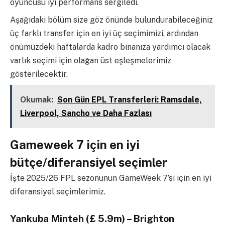
oyuncusu iyi performans sergiledi.
Aşağıdaki bölüm size göz önünde bulundurabileceğiniz
üç farklı transfer için en iyi üç seçimimizi, ardından
önümüzdeki haftalarda kadro binanıza yardımcı olacak
varlık seçimi için olağan üst eşleşmelerimiz
gösterilecektir.
Okumak:
Son Gün EPL Transferleri: Ramsdale,
Liverpool, Sancho ve Daha Fazlası
Gameweek 7 için en iyi
bütçe/diferansiyel seçimler
İşte 2025/26 FPL sezonunun GameWeek 7’si için en iyi
diferansiyel seçimlerimiz.
Yankuba Minteh (£ 5.9m) – Brighton