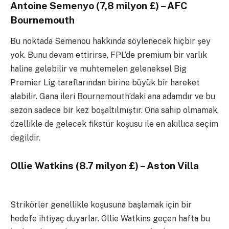
Antoine Semenyo (7,8 milyon £) – AFC
Bournemouth
Bu noktada Semenou hakkında söylenecek hiçbir şey
yok. Bunu devam ettirirse, FPL’de premium bir varlık
haline gelebilir ve muhtemelen geleneksel Big
Premier Lig taraflarından birine büyük bir hareket
alabilir. Gana ileri Bournemouth’daki ana adamdır ve bu
sezon sadece bir kez boşaltılmıştır. Ona sahip olmamak,
özellikle de gelecek fikstür koşusu ile en akıllıca seçim
değildir.
Ollie Watkins (8.7 milyon £) – Aston Villa
Strikörler genellikle koşusuna başlamak için bir
hedefe ihtiyaç duyarlar. Ollie Watkins geçen hafta bu