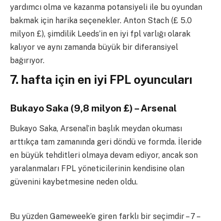
yardımcı olma ve kazanma potansiyeli ile bu oyundan
bakmak için harika seçenekler. Anton Stach (£ 5.0
milyon £), şimdilik Leeds’in en iyi fpl varlığı olarak
kalıyor ve aynı zamanda büyük bir diferansiyel
bağırıyor.
7. hafta için en iyi FPL oyuncuları
Bukayo Saka (9,8 milyon £) – Arsenal
Bukayo Saka, Arsenal’in başlık meydan okuması
arttıkça tam zamanında geri döndü ve formda. İleride
en büyük tehditleri olmaya devam ediyor, ancak son
yaralanmaları FPL yöneticilerinin kendisine olan
güvenini kaybetmesine neden oldu.
Bu yüzden Gameweek’e giren farklı bir seçimdir – 7 –