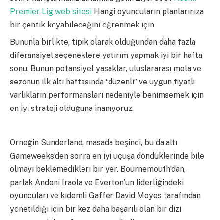
Premier Lig web sitesi
Hangi oyuncuların planlarınıza
bir çentik koyabileceğini öğrenmek için.
Bununla birlikte, tipik olarak olduğundan daha fazla
diferansiyel seçeneklere yatırım yapmak iyi bir hafta
sonu. Bunun potansiyel yasaklar, uluslararası mola ve
sezonun ilk altı haftasında “düzenli” ve uygun fiyatlı
varlıkların performansları nedeniyle benimsemek için
en iyi strateji olduğuna inanıyoruz.
Örneğin Sunderland, masada beşinci, bu da altı
Gameweeks’den sonra en iyi uçuşa döndüklerinde bile
olmayı beklemedikleri bir yer. Bournemouth’dan,
parlak Andoni Iraola ve Everton’un liderliğindeki
oyuncuları ve kıdemli Gaffer David Moyes tarafından
yönetildiği için bir kez daha başarılı olan bir dizi