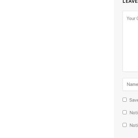
LEAVE
Save
Noti
Noti