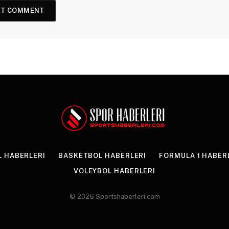
 HABERLERI
BASKETBOL HABERLERI
FORMULA 1 HABER
VOLEYBOL HABERLERI
© 2026 Sportshaberleri.com