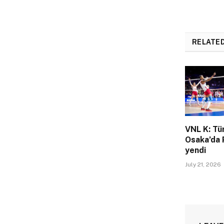
RELATE
VNL K: Tü
Osaka’da 
yendi
July 21, 2026