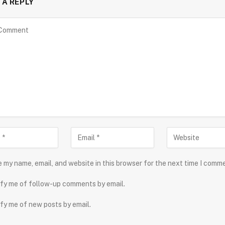
 A REPLY
 my name, email, and website in this browser for the next time I comm
fy me of follow-up comments by email.
fy me of new posts by email.