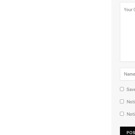
Save
Noti
Noti