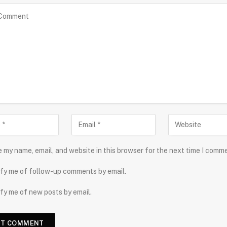
 my name, email, and website in this browser for the next time I comm
fy me of follow-up comments by email.
fy me of new posts by email.