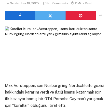
September 18, 2025
No Comments
2 Mins Read
Max Verstappen, son Nurburgring Nordschleife gezisi
hakkındaki kararını verdi ve ilgili lisansı kazanmak için
ilk kez ayarlanmış bir GT4 Porsche Cayman’ı yarışmak
için “kurallar” olduğunu itiraf etti.