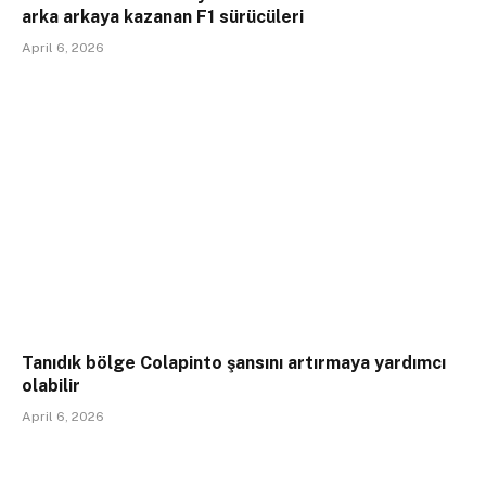
arka arkaya kazanan F1 sürücüleri
April 6, 2026
Tanıdık bölge Colapinto şansını artırmaya yardımcı
olabilir
April 6, 2026