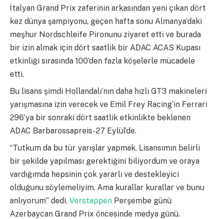
İtalyan Grand Prix zaferinin arkasından yeni çıkan dört
kez dünya şampiyonu, geçen hafta sonu Almanya’daki
meşhur Nordschleife Pironunu ziyaret etti ve burada
bir izin almak için dört saatlik bir ADAC ACAS Kupası
etkinliği sırasında 100’den fazla köşelerle mücadele
etti.
Bu lisans şimdi Hollandalı’nın daha hızlı GT3 makineleri
yarışmasına izin verecek ve Emil Frey Racing’in Ferrari
296’ya bir sonraki dört saatlik etkinlikte beklenen
ADAC Barbarossapreis-27 Eylül’de.
“Tutkum da bu tür yarışlar yapmak. Lisansımın belirli
bir şekilde yapılması gerektiğini biliyordum ve oraya
vardığımda hepsinin çok yararlı ve destekleyici
olduğunu söylemeliyim. Ama kurallar kurallar ve bunu
anlıyorum” dedi.
Verstappen
Perşembe günü
Azerbaycan Grand Prix öncesinde medya günü.