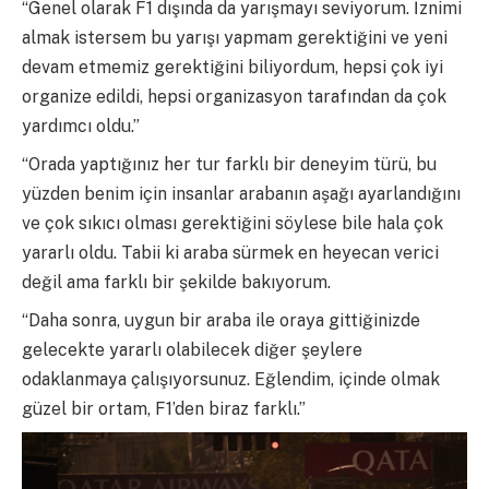
“Genel olarak F1 dışında da yarışmayı seviyorum. İznimi
almak istersem bu yarışı yapmam gerektiğini ve yeni
devam etmemiz gerektiğini biliyordum, hepsi çok iyi
organize edildi, hepsi organizasyon tarafından da çok
yardımcı oldu.”
“Orada yaptığınız her tur farklı bir deneyim türü, bu
yüzden benim için insanlar arabanın aşağı ayarlandığını
ve çok sıkıcı olması gerektiğini söylese bile hala çok
yararlı oldu. Tabii ki araba sürmek en heyecan verici
değil ama farklı bir şekilde bakıyorum.
“Daha sonra, uygun bir araba ile oraya gittiğinizde
gelecekte yararlı olabilecek diğer şeylere
odaklanmaya çalışıyorsunuz. Eğlendim, içinde olmak
güzel bir ortam, F1’den biraz farklı.”