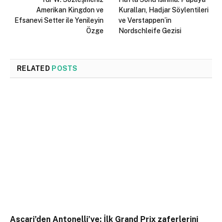
Amerikan Kingdon ve
Kuralları, Hadjar Söylentileri
Efsanevi Setter ile Yenileyin
ve Verstappen’in
Özge
Nordschleife Gezisi
RELATED
POSTS
Ascari’den Antonelli’ye: İlk Grand Prix zaferlerini