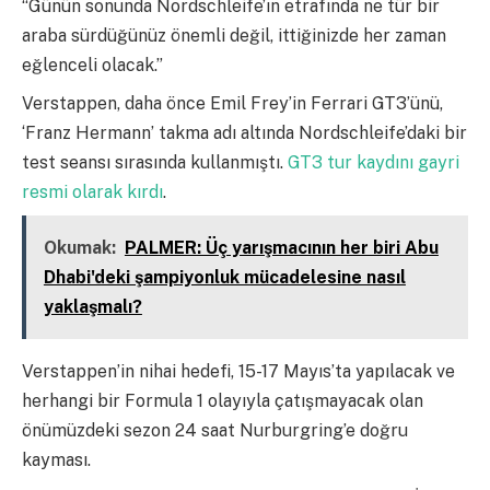
“Günün sonunda Nordschleife’ın etrafında ne tür bir
araba sürdüğünüz önemli değil, ittiğinizde her zaman
eğlenceli olacak.”
Verstappen, daha önce Emil Frey’in Ferrari GT3’ünü,
‘Franz Hermann’ takma adı altında Nordschleife’daki bir
test seansı sırasında kullanmıştı.
GT3 tur kaydını gayri
resmi olarak kırdı
.
Okumak:
PALMER: Üç yarışmacının her biri Abu
Dhabi'deki şampiyonluk mücadelesine nasıl
yaklaşmalı?
Verstappen’in nihai hedefi, 15-17 Mayıs’ta yapılacak ve
herhangi bir Formula 1 olayıyla çatışmayacak olan
önümüzdeki sezon 24 saat Nurburgring’e doğru
kayması.