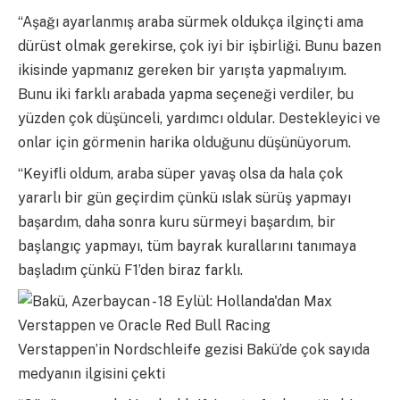
“Aşağı ayarlanmış araba sürmek oldukça ilginçti ama
dürüst olmak gerekirse, çok iyi bir işbirliği. Bunu bazen
ikisinde yapmanız gereken bir yarışta yapmalıyım.
Bunu iki farklı arabada yapma seçeneği verdiler, bu
yüzden çok düşünceli, yardımcı oldular. Destekleyici ve
onlar için görmenin harika olduğunu düşünüyorum.
“Keyifli oldum, araba süper yavaş olsa da hala çok
yararlı bir gün geçirdim çünkü ıslak sürüş yapmayı
başardım, daha sonra kuru sürmeyi başardım, bir
başlangıç ​​yapmayı, tüm bayrak kurallarını tanımaya
başladım çünkü F1’den biraz farklı.
Verstappen’in Nordschleife gezisi Bakü’de çok sayıda
medyanın ilgisini çekti