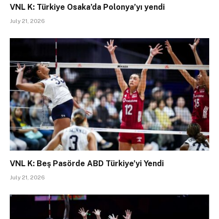
VNL K: Türkiye Osaka’da Polonya’yı yendi
July 21, 2026
VNL K: Beş Pasörde ABD Türkiye’yi Yendi
July 21, 2026