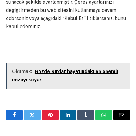
sunacak şekilde ayarlanmıştır. Çerez ayarlarınızı
değiştirmeden bu web sitesini kullanmaya devam
ederseniz veya aşağıdaki “Kabul Et” i tıklarsanız, bunu
kabul edersiniz.
Kapalı
Okumak:
Gozde Kirdar hayatındaki en önemli
imzayı koyar
Facebook
Twitter
Pinterest
LinkedIn
Tumblr
WhatsApp
Email