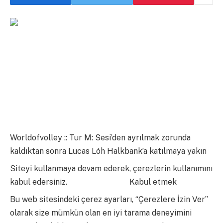
Worldofvolley :: Tur M: Sesi’den ayrılmak zorunda
kaldıktan sonra Lucas Lóh Halkbank’a katılmaya yakın
Siteyi kullanmaya devam ederek, çerezlerin kullanımını
kabul edersiniz.
Daha Fazla Bilgi
Kabul etmek
Bu web sitesindeki çerez ayarları, “Çerezlere İzin Ver”
olarak size mümkün olan en iyi tarama deneyimini