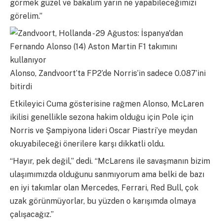
görmek güzel ve bakalım yarın ne yapabileceğimizi
görelim.”
Alonso, Zandvoort’ta FP2’de Norris’in sadece 0.087’ini
bitirdi
Etkileyici Cuma gösterisine rağmen Alonso, McLaren
ikilisi genellikle sezona hakim olduğu için Pole için
Norris ve Şampiyona lideri Oscar Piastri’ye meydan
okuyabileceği önerilere karşı dikkatli oldu.
“Hayır, pek değil,” dedi. “McLarens ile savaşmanın bizim
ulaşımımızda olduğunu sanmıyorum ama belki de bazı
en iyi takımlar olan Mercedes, Ferrari, Red Bull, çok
uzak görünmüyorlar, bu yüzden o karışımda olmaya
çalışacağız.”