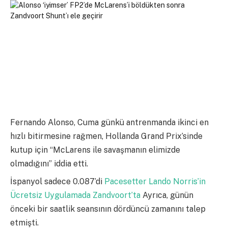
Fernando Alonso, Cuma günkü antrenmanda ikinci en
hızlı bitirmesine rağmen, Hollanda Grand Prix’sinde
kutup için “McLarens ile savaşmanın elimizde
olmadığını” iddia etti.
İspanyol sadece 0.087’di
Pacesetter Lando Norris’in
Ücretsiz Uygulamada Zandvoort’ta
Ayrıca, günün
önceki bir saatlik seansının dördüncü zamanını talep
etmişti.