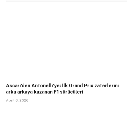
Ascari’den Antonelli’ye: İlk Grand Prix zaferlerini
arka arkaya kazanan F1 sürücüleri
April 6, 2026