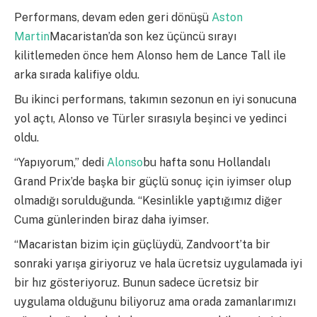
Performans, devam eden geri dönüşü
Aston
Martin
Macaristan’da son kez üçüncü sırayı
kilitlemeden önce hem Alonso hem de Lance Tall ile
arka sırada kalifiye oldu.
Bu ikinci performans, takımın sezonun en iyi sonucuna
yol açtı, Alonso ve Türler sırasıyla beşinci ve yedinci
oldu.
“Yapıyorum,” dedi
Alonso
bu hafta sonu Hollandalı
Grand Prix’de başka bir güçlü sonuç için iyimser olup
olmadığı sorulduğunda. “Kesinlikle yaptığımız diğer
Cuma günlerinden biraz daha iyimser.
“Macaristan bizim için güçlüydü, Zandvoort’ta bir
sonraki yarışa giriyoruz ve hala ücretsiz uygulamada iyi
bir hız gösteriyoruz. Bunun sadece ücretsiz bir
uygulama olduğunu biliyoruz ama orada zamanlarımızı