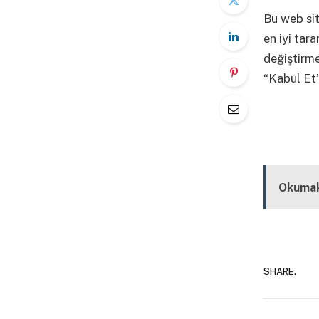
Bu web sit
en iyi tar
değiştirm
“Kabul Et”
Kapalı
Okumak
SHARE.