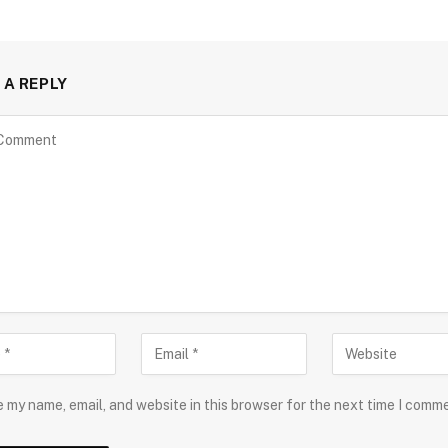
 A REPLY
 my name, email, and website in this browser for the next time I comm