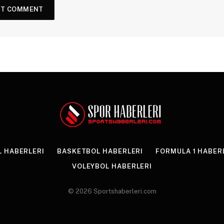
 HABERLERI
BASKETBOL HABERLERI
FORMULA 1 HABER
VOLEYBOL HABERLERI
© 2026 Sportshaberleri.com