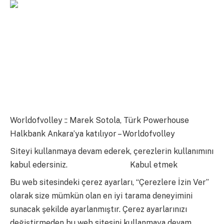
Worldofvolley :: Marek Sotola, Türk Powerhouse
Halkbank Ankara’ya katılıyor – Worldofvolley
Siteyi kullanmaya devam ederek, çerezlerin kullanımını
kabul edersiniz.
Daha Fazla Bilgi
Kabul etmek
Bu web sitesindeki çerez ayarları, “Çerezlere İzin Ver”
olarak size mümkün olan en iyi tarama deneyimini
sunacak şekilde ayarlanmıştır. Çerez ayarlarınızı
değiştirmeden bu web sitesini kullanmaya devam