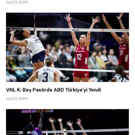
July 21, 2026
VNL K: Beş Pasörde ABD Türkiye’yi Yendi
July 21, 2026