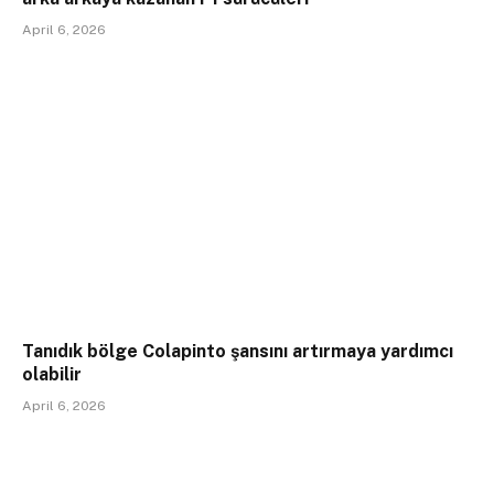
April 6, 2026
Tanıdık bölge Colapinto şansını artırmaya yardımcı
olabilir
April 6, 2026