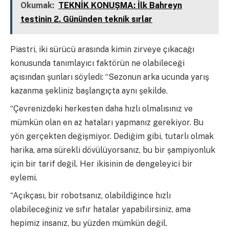
Okumak:
TEKNİK KONUŞMA: İlk Bahreyn
testinin 2. Gününden teknik sırlar
Piastri, iki sürücü arasında kimin zirveye çıkacağı
konusunda tanımlayıcı faktörün ne olabileceği
açısından şunları söyledi: “Sezonun arka ucunda yarış
kazanma şekliniz başlangıçta aynı şekilde.
“Çevrenizdeki herkesten daha hızlı olmalısınız ve
mümkün olan en az hataları yapmanız gerekiyor. Bu
yön gerçekten değişmiyor. Dediğim gibi, tutarlı olmak
harika, ama sürekli dövülüyorsanız, bu bir şampiyonluk
için bir tarif değil. Her ikisinin de dengeleyici bir
eylemi.
“Açıkçası, bir robotsanız, olabildiğince hızlı
olabileceğiniz ve sıfır hatalar yapabilirsiniz, ama
hepimiz insanız, bu yüzden mümkün değil.