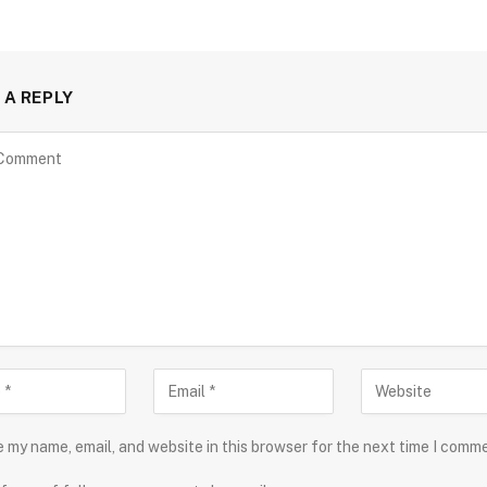
 A REPLY
 my name, email, and website in this browser for the next time I comm