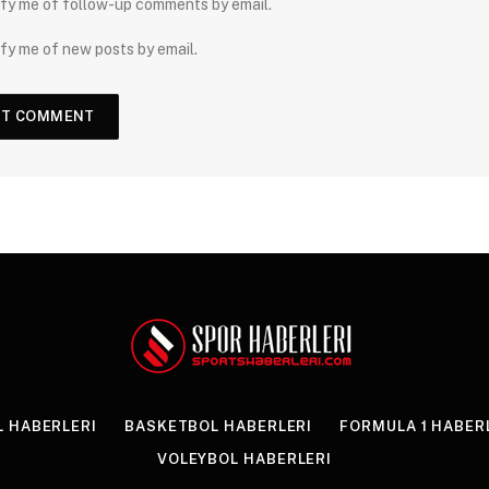
fy me of follow-up comments by email.
fy me of new posts by email.
 HABERLERI
BASKETBOL HABERLERI
FORMULA 1 HABER
VOLEYBOL HABERLERI