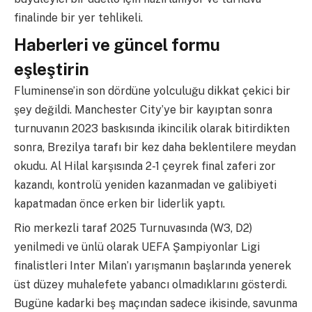
finalinde bir yer tehlikeli.
Haberleri ve güncel formu
eşleştirin
Fluminense’in son dördüne yolculuğu dikkat çekici bir
şey değildi. Manchester City’ye bir kayıptan sonra
turnuvanın 2023 baskısında ikincilik olarak bitirdikten
sonra, Brezilya tarafı bir kez daha beklentilere meydan
okudu. Al Hilal karşısında 2-1 çeyrek final zaferi zor
kazandı, kontrolü yeniden kazanmadan ve galibiyeti
kapatmadan önce erken bir liderlik yaptı.
Rio merkezli taraf 2025 Turnuvasında (W3, D2)
yenilmedi ve ünlü olarak UEFA Şampiyonlar Ligi
finalistleri Inter Milan’ı yarışmanın başlarında yenerek
üst düzey muhalefete yabancı olmadıklarını gösterdi.
Bugüne kadarki beş maçından sadece ikisinde, savunma