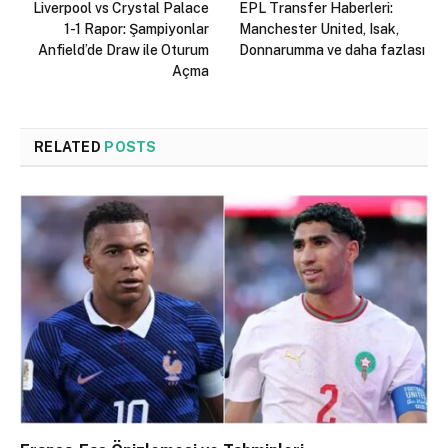
Liverpool vs Crystal Palace
EPL Transfer Haberleri:
1-1 Rapor: Şampiyonlar
Manchester United, Isak,
Anfield’de Draw ile Oturum
Donnarumma ve daha fazlası
Açma
RELATED
POSTS