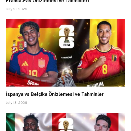
Fransa-Fas Önizlemesi ve Tahminleri
July 13, 2026
İspanya vs Belçika Önizlemesi ve Tahminler
July 13, 2026