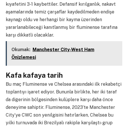
kıyafetini 3-1 kaybettiler. Defansif kırılganlık, nakavt
aşamalarında temiz çarşaflar kaydedilmeden endişe
kaynağı oldu ve herhangi bir kayma üzerinden
yararlanabileceği kanıtlanmış bir fluminense tarafına
karşı dikkatli olacaklar.
Okumak:
Manchester City-West Ham
Önizlemesi
Kafa kafaya tarih
Bu maç Fluminense ve Chelsea arasındaki ilk rekabetçi
toplantıyı işaret ediyor. Bununla birlikte, her iki taraf
da diğerinin bölgesinden kulüplere karşı daha önce
deneyime sahiptir. Fluminense, 2023’te Manchester
City’ye CWC son yenilgisini hatırlarken, Chelsea bu
yılki turnuvada iki Brezilyalı rakiple karşılaştı-grup