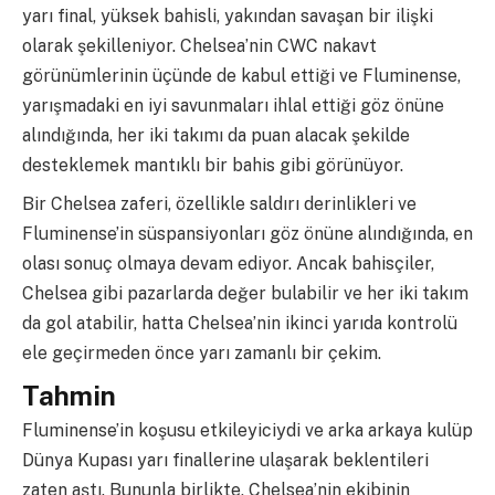
yarı final, yüksek bahisli, yakından savaşan bir ilişki
olarak şekilleniyor. Chelsea’nin CWC nakavt
görünümlerinin üçünde de kabul ettiği ve Fluminense,
yarışmadaki en iyi savunmaları ihlal ettiği göz önüne
alındığında, her iki takımı da puan alacak şekilde
desteklemek mantıklı bir bahis gibi görünüyor.
Bir Chelsea zaferi, özellikle saldırı derinlikleri ve
Fluminense’in süspansiyonları göz önüne alındığında, en
olası sonuç olmaya devam ediyor. Ancak bahisçiler,
Chelsea gibi pazarlarda değer bulabilir ve her iki takım
da gol atabilir, hatta Chelsea’nin ikinci yarıda kontrolü
ele geçirmeden önce yarı zamanlı bir çekim.
Tahmin
Fluminense’in koşusu etkileyiciydi ve arka arkaya kulüp
Dünya Kupası yarı finallerine ulaşarak beklentileri
zaten aştı. Bununla birlikte, Chelsea’nin ekibinin