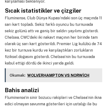
karşılaması bekleniyor.
Sıcak istatistikler ve çizgiler
Fluminense, Club Dünya Kupası’ndaki son üç maçında 11
sarı kart topladı. Sekiz farklı oyuncu bu turnuvada
sekiz golünü attı ve geniş bir saldırı yayılımı gösterdi.
Chelsea, CWC’deki iki nakavt maçının her birinde tam
olarak üç sarı kart gösterildi. Premier Lig kulübü de 74
kez bir turnuva kurdu ve karşılaştıkları zorlukların
fiziksel doğasını gösterdi. Chelsea’nin bu turnuvada
kabul ettiği dördü de ikinci yarıda geldi.
Okumak:
WOLVERHAMPTON VS NORWİCH
Bahis analizi
Fluminense’in sinir bozucu rakipleri ve Chelsea’nin ikna
edici olmayan savunma gösterileri için ustalığı ile bu