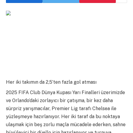
Her iki takımın da 2,5’ten fazla gol atması
2025 FIFA Club Dünya Kupası Yarı Finalleri üzerimizde
ve Orlando’daki zorlayıcı bir çatışma, bir kez daha
sürpriz yarışmacılar, Premier Lig tarafı Chelsea ile
yüzleşmeye hazırlanıyor. Her iki taraf da bu noktaya
ulaşmak için beş zorlu maçla mücadele ederken, sahne
büyüleyici bir düello için hazırlanıyor ve turnuva