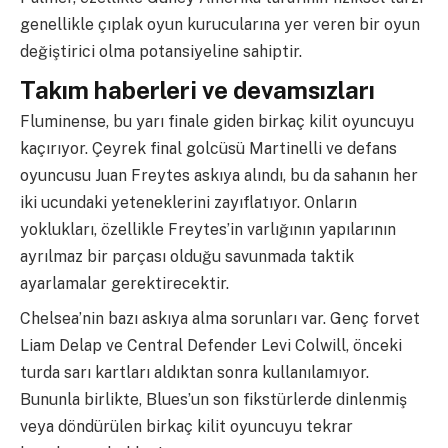
genellikle çıplak oyun kurucularına yer veren bir oyun
değiştirici olma potansiyeline sahiptir.
Takım haberleri ve devamsızları
Fluminense, bu yarı finale giden birkaç kilit oyuncuyu
kaçırıyor. Çeyrek final golcüsü Martinelli ve defans
oyuncusu Juan Freytes askıya alındı, bu da sahanın her
iki ucundaki yeteneklerini zayıflatıyor. Onların
yoklukları, özellikle Freytes’in varlığının yapılarının
ayrılmaz bir parçası olduğu savunmada taktik
ayarlamalar gerektirecektir.
Chelsea’nin bazı askıya alma sorunları var. Genç forvet
Liam Delap ve Central Defender Levi Colwill, önceki
turda sarı kartları aldıktan sonra kullanılamıyor.
Bununla birlikte, Blues’un son fikstürlerde dinlenmiş
veya döndürülen birkaç kilit oyuncuyu tekrar