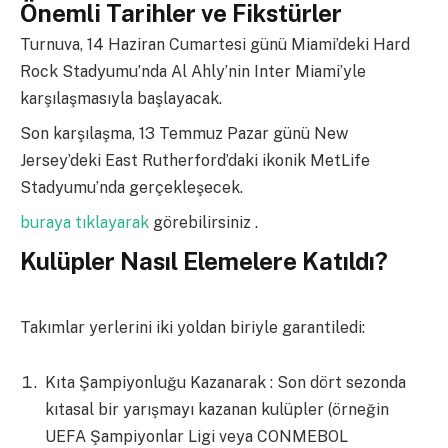
Önemli Tarihler ve Fikstürler
Turnuva, 14 Haziran Cumartesi günü Miami’deki Hard
Rock Stadyumu’nda Al Ahly’nin Inter Miami’yle
karşılaşmasıyla başlayacak.
Son karşılaşma, 13 Temmuz Pazar günü New
Jersey’deki East Rutherford’daki ikonik MetLife
Stadyumu’nda gerçekleşecek.
buraya tıklayarak
görebilirsiniz .
Kulüpler Nasıl Elemelere Katıldı?
Takımlar yerlerini iki yoldan biriyle garantiledi:
Kıta Şampiyonluğu Kazanarak : Son dört sezonda
kıtasal bir yarışmayı kazanan kulüpler (örneğin
UEFA Şampiyonlar Ligi veya CONMEBOL