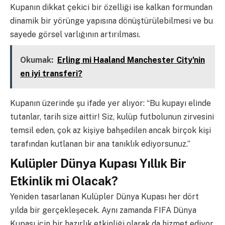
Kupanın dikkat çekici bir özelliği ise kalkan formundan
dinamik bir yörünge yapısına dönüştürülebilmesi ve bu
sayede görsel varlığının artırılması.
Okumak:
Erling mi Haaland Manchester City'nin
en iyi transferi?
Kupanın üzerinde şu ifade yer alıyor: “Bu kupayı elinde
tutanlar, tarih size aittir! Siz, kulüp futbolunun zirvesini
temsil eden, çok az kişiye bahşedilen ancak birçok kişi
tarafından kutlanan bir ana tanıklık ediyorsunuz.”
Kulüpler Dünya Kupası Yıllık Bir
Etkinlik mi Olacak?
Yeniden tasarlanan Kulüpler Dünya Kupası her dört
yılda bir gerçekleşecek. Aynı zamanda FIFA Dünya
Kupası için bir hazırlık etkinliği olarak da hizmet ediyor,