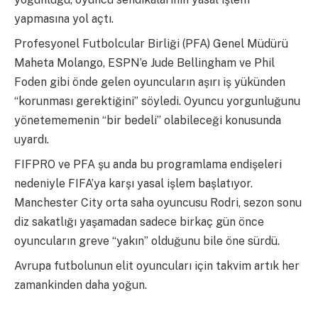
yapmasına yol açtı.
Profesyonel Futbolcular Birliği (PFA) Genel Müdürü
Maheta Molango, ESPN’e Jude Bellingham ve Phil
Foden gibi önde gelen oyuncuların aşırı iş yükünden
“korunması gerektiğini” söyledi. Oyuncu yorgunluğunu
yönetememenin “bir bedeli” olabileceği konusunda
uyardı.
FIFPRO ve PFA şu anda bu programlama endişeleri
nedeniyle FIFA’ya karşı yasal işlem başlatıyor.
Manchester City orta saha oyuncusu Rodri, sezon sonu
diz sakatlığı yaşamadan sadece birkaç gün önce
oyuncuların greve “yakın” olduğunu bile öne sürdü.
Avrupa futbolunun elit oyuncuları için takvim artık her
zamankinden daha yoğun.