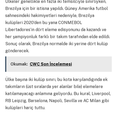
Ülkeler genellikle en fazla iki temsilciyle sınırlıyken,
Brezilya için bir istisna yapıldı. Güney Amerika futbol
sahnesindeki hakimiyetleri nedeniyle, Brezilya
kulüpleri 2020’den bu yana CONMEBOL
Libertadores’in dört eleme edisyonunu da kazandı ve
her şampiyonluk farklı bir takım tarafından elde edildi.
Sonuç olarak, Brezilya normalde iki yerine dört kulüp
gönderecek.
Okumak:
CWC Son İncelemesi
Ülke başına iki kulüp sınırı, bu kota karşılandığında ek
takımların (üst sıralarda yer alanlar bile) elemelere
katılamayacağı anlamına geliyordu. Bu kural, Liverpool,
RB Leipzig, Barselona, Napoli, Sevilla ve AC Milan gibi
kulüpleri hariç tuttu.