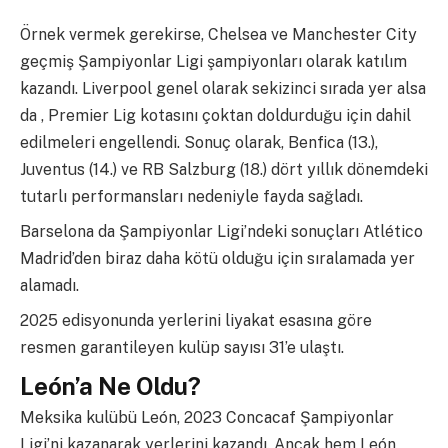
Örnek vermek gerekirse, Chelsea ve Manchester City
geçmiş Şampiyonlar Ligi şampiyonları olarak katılım
kazandı. Liverpool genel olarak sekizinci sırada yer alsa
da , Premier Lig kotasını çoktan doldurduğu için dahil
edilmeleri engellendi. Sonuç olarak, Benfica (13.),
Juventus (14.) ve RB Salzburg (18.) dört yıllık dönemdeki
tutarlı performansları nedeniyle fayda sağladı.
Barselona da Şampiyonlar Ligi’ndeki sonuçları Atlético
Madrid’den biraz daha kötü olduğu için sıralamada yer
alamadı.
2025 edisyonunda yerlerini liyakat esasına göre
resmen garantileyen kulüp sayısı 31’e ulaştı.
León’a Ne Oldu?
Meksika kulübü León, 2023 Concacaf Şampiyonlar
Ligi’ni kazanarak yerlerini kazandı. Ancak hem León