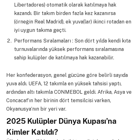
Libertadores) otomatik olarak katılmaya hak
kazandı. Bir takım birden fazla kez kazanırsa
(örneğin Real Madrid), ek yuva(lar) ikinci rotadan en
iyi uygun takıma geçti.
Performans Sıralamaları : Son dört yılda kendi kıta
turnuvalarında yüksek performans sıralamasına
sahip kulüpler de katılmaya hak kazanabilir.
Her konfederasyon, genel gücüne göre belirli sayıda
yuva aldı. UEFA, 12 takımla en yüksek tahsisi yaptı,
ardından altı takımla CONMEBOL geldi. Afrika, Asya ve
Concacaf’ın her birinin dört temsilcisi varken,
Okyanusya’nın bir yeri var.
2025 Kulüpler Dünya Kupası’na
Kimler Katıldı?