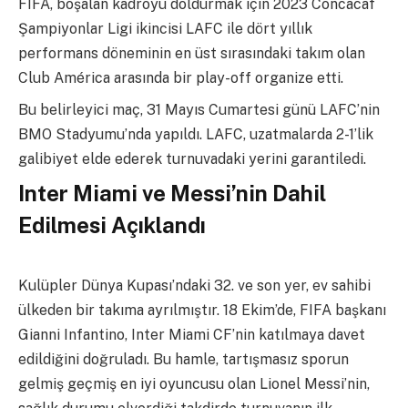
FIFA, boşalan kadroyu doldurmak için 2023 Concacaf
Şampiyonlar Ligi ikincisi LAFC ile dört yıllık
performans döneminin en üst sırasındaki takım olan
Club América arasında bir play-off organize etti.
Bu belirleyici maç, 31 Mayıs Cumartesi günü LAFC’nin
BMO Stadyumu’nda yapıldı. LAFC, uzatmalarda 2-1’lik
galibiyet elde ederek turnuvadaki yerini garantiledi.
Inter Miami ve Messi’nin Dahil
Edilmesi Açıklandı
Kulüpler Dünya Kupası’ndaki 32. ve son yer, ev sahibi
ülkeden bir takıma ayrılmıştır. 18 Ekim’de, FIFA başkanı
Gianni Infantino, Inter Miami CF’nin katılmaya davet
edildiğini doğruladı. Bu hamle, tartışmasız sporun
gelmiş geçmiş en iyi oyuncusu olan Lionel Messi’nin,