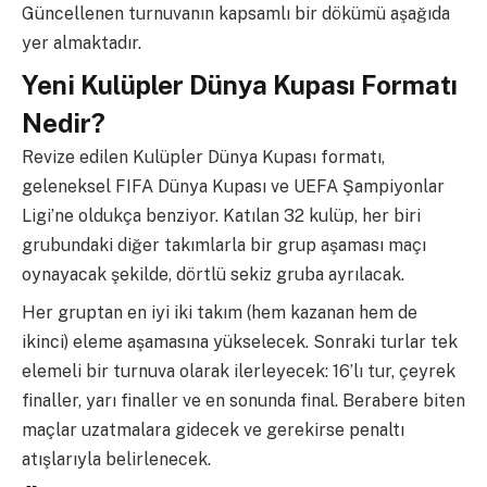
Güncellenen turnuvanın kapsamlı bir dökümü aşağıda
yer almaktadır.
Yeni Kulüpler Dünya Kupası Formatı
Nedir?
Revize edilen Kulüpler Dünya Kupası formatı,
geleneksel FIFA Dünya Kupası ve UEFA Şampiyonlar
Ligi’ne oldukça benziyor. Katılan 32 kulüp, her biri
grubundaki diğer takımlarla bir grup aşaması maçı
oynayacak şekilde, dörtlü sekiz gruba ayrılacak.
Her gruptan en iyi iki takım (hem kazanan hem de
ikinci) eleme aşamasına yükselecek. Sonraki turlar tek
elemeli bir turnuva olarak ilerleyecek: 16’lı tur, çeyrek
finaller, yarı finaller ve en sonunda final. Berabere biten
maçlar uzatmalara gidecek ve gerekirse penaltı
atışlarıyla belirlenecek.