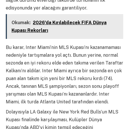
sağlık durumu elverdiği takdirde turnuvanın ilk
edisyonunda yer alacağını garantiliyor.
Okumak:
2026'da Kırılabilecek FIFA Dünya
Kupası Rekorları
Bu karar, Inter Miami’nin MLS Kupası’nı kazanamaması
nedeniyle tartışmalara yol açtı. Bunun yerine, normal
sezonda en iyi rekoru elde eden takıma verilen Taraftar
Kalkanı’nı aldılar. Inter Miami ayrıca bir sezonda en çok
puan alan takım için yeni bir MLS rekoru kırdı (74).
Ancak, tanınan MLS şampiyonları, sezon sonu playoff
yarışması olan MLS Kupası’nı kazananlardır. Inter
Miami, ilk turda Atlanta United tarafından elendi.
Dolayısıyla LA Galaxy ile New York Red Bulls’un MLS
Kupası finalinde karşılaşması, Kulüpler Dünya
Kupası’nda ABD’yi kimin temsil edeceğini