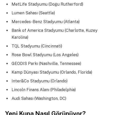
MetLife Stadyumu (Doğu Rutherford)
Lumen Sahası (Seattle)
Mercedes-Benz Stadyumu (Atlanta)
Bank of America Stadyumu (Charlotte, Kuzey
Karolina)
TQL Stadyumu (Cincinnati)
Rose Bowl Stadyumu (Los Angeles)
GEODIS Parkı (Nashville, Tennessee)
Kamp Dünyası Stadyumu (Orlando, Florida)
Inter&Co Stadyumu (Orlando)
Lincoln Finans Alanı (Philadelphia)
Audi Sahası (Washington, DC)
Yeni Kupa Nasıl Görünüyor?