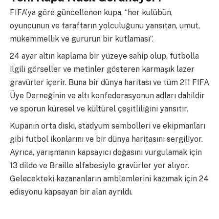
FIFA’ya göre güncellenen kupa, “her kulübün,
oyuncunun ve taraftarın yolculuğunu yansıtan, umut,
mükemmellik ve gururun bir kutlaması”.
24 ayar altın kaplama bir yüzeye sahip olup, futbolla
ilgili görseller ve metinler gösteren karmaşık lazer
gravürler içerir. Buna bir dünya haritası ve tüm 211 FIFA
Üye Derneğinin ve altı konfederasyonun adları dahildir
ve sporun küresel ve kültürel çeşitliliğini yansıtır.
Kupanın orta diski, stadyum sembolleri ve ekipmanları
gibi futbol ikonlarını ve bir dünya haritasını sergiliyor.
Ayrıca, yarışmanın kapsayıcı doğasını vurgulamak için
13 dilde ve Braille alfabesiyle gravürler yer alıyor.
Gelecekteki kazananların amblemlerini kazımak için 24
edisyonu kapsayan bir alan ayrıldı.