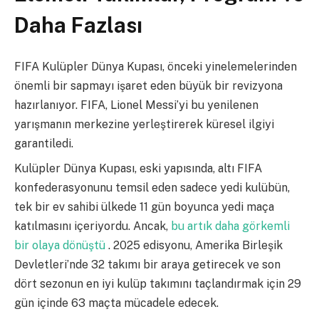
Daha Fazlası
FIFA Kulüpler Dünya Kupası, önceki yinelemelerinden
önemli bir sapmayı işaret eden büyük bir revizyona
hazırlanıyor. FIFA, Lionel Messi’yi bu yenilenen
yarışmanın merkezine yerleştirerek küresel ilgiyi
garantiledi.
Kulüpler Dünya Kupası, eski yapısında, altı FIFA
konfederasyonunu temsil eden sadece yedi kulübün,
tek bir ev sahibi ülkede 11 gün boyunca yedi maça
katılmasını içeriyordu. Ancak,
bu artık daha görkemli
bir olaya dönüştü
. 2025 edisyonu, Amerika Birleşik
Devletleri’nde 32 takımı bir araya getirecek ve son
dört sezonun en iyi kulüp takımını taçlandırmak için 29
gün içinde 63 maçta mücadele edecek.