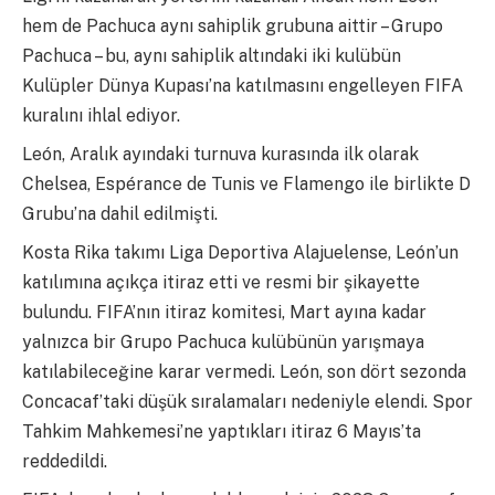
hem de Pachuca aynı sahiplik grubuna aittir – Grupo
Pachuca – bu, aynı sahiplik altındaki iki kulübün
Kulüpler Dünya Kupası’na katılmasını engelleyen FIFA
kuralını ihlal ediyor.
León, Aralık ayındaki turnuva kurasında ilk olarak
Chelsea, Espérance de Tunis ve Flamengo ile birlikte D
Grubu’na dahil edilmişti.
Kosta Rika takımı Liga Deportiva Alajuelense, León’un
katılımına açıkça itiraz etti ve resmi bir şikayette
bulundu. FIFA’nın itiraz komitesi, Mart ayına kadar
yalnızca bir Grupo Pachuca kulübünün yarışmaya
katılabileceğine karar vermedi. León, son dört sezonda
Concacaf’taki düşük sıralamaları nedeniyle elendi. Spor
Tahkim Mahkemesi’ne yaptıkları itiraz 6 Mayıs’ta
reddedildi.