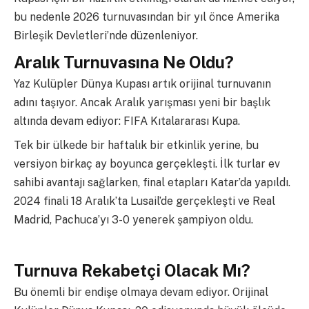
bu nedenle 2026 turnuvasından bir yıl önce Amerika
Birleşik Devletleri’nde düzenleniyor.
Aralık Turnuvasına Ne Oldu?
Yaz Kulüpler Dünya Kupası artık orijinal turnuvanın
adını taşıyor. Ancak Aralık yarışması yeni bir başlık
altında devam ediyor: FIFA Kıtalararası Kupa.
Tek bir ülkede bir haftalık bir etkinlik yerine, bu
versiyon birkaç ay boyunca gerçekleşti. İlk turlar ev
sahibi avantajı sağlarken, final etapları Katar’da yapıldı.
2024 finali 18 Aralık’ta Lusail’de gerçekleşti ve Real
Madrid, Pachuca’yı 3-0 yenerek şampiyon oldu.
Turnuva Rekabetçi Olacak Mı?
Bu önemli bir endişe olmaya devam ediyor. Orijinal