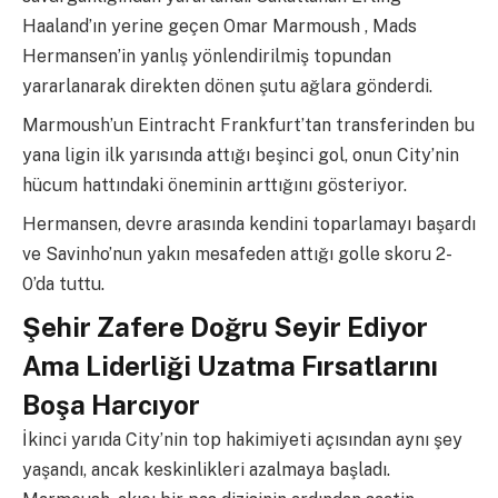
Haaland’ın yerine geçen Omar Marmoush , Mads
Hermansen’in yanlış yönlendirilmiş topundan
yararlanarak direkten dönen şutu ağlara gönderdi.
Marmoush’un Eintracht Frankfurt’tan transferinden bu
yana ligin ilk yarısında attığı beşinci gol, onun City’nin
hücum hattındaki öneminin arttığını gösteriyor.
Hermansen, devre arasında kendini toparlamayı başardı
ve Savinho’nun yakın mesafeden attığı golle skoru 2-
0’da tuttu.
Şehir Zafere Doğru Seyir Ediyor
Ama Liderliği Uzatma Fırsatlarını
Boşa Harcıyor
İkinci yarıda City’nin top hakimiyeti açısından aynı şey
yaşandı, ancak keskinlikleri azalmaya başladı.