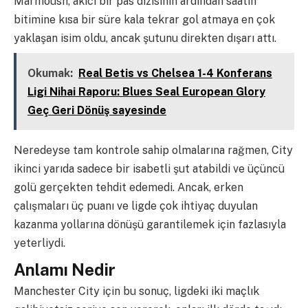
Marmoush, akıcı bir pas dizisinin ardından saatin
bitimine kısa bir süre kala tekrar gol atmaya en çok
yaklaşan isim oldu, ancak şutunu direkten dışarı attı.
Okumak:
Real Betis vs Chelsea 1-4 Konferans
Ligi Nihai Raporu: Blues Seal European Glory
Geç Geri Dönüş sayesinde
Neredeyse tam kontrole sahip olmalarına rağmen, City
ikinci yarıda sadece bir isabetli şut atabildi ve üçüncü
golü gerçekten tehdit edemedi. Ancak, erken
çalışmaları üç puanı ve ligde çok ihtiyaç duyulan
kazanma yollarına dönüşü garantilemek için fazlasıyla
yeterliydi.
Anlamı Nedir
Manchester City için bu sonuç, ligdeki iki maçlık