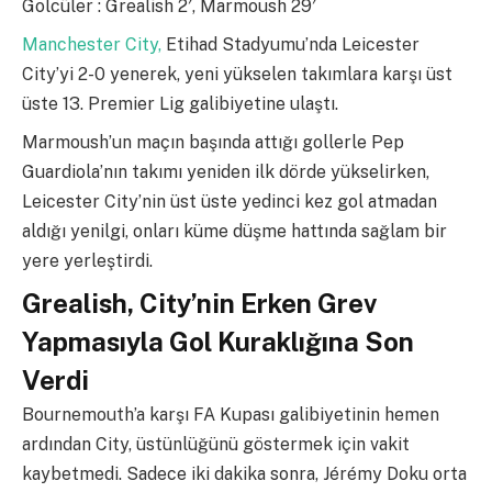
Golcüler : Grealish 2′, Marmoush 29′
Manchester City,
Etihad Stadyumu’nda Leicester
City’yi 2-0 yenerek, yeni yükselen takımlara karşı üst
üste 13. Premier Lig galibiyetine ulaştı.
Marmoush’un maçın başında attığı gollerle Pep
Guardiola’nın takımı yeniden ilk dörde yükselirken,
Leicester City’nin üst üste yedinci kez gol atmadan
aldığı yenilgi, onları küme düşme hattında sağlam bir
yere yerleştirdi.
Grealish, City’nin Erken Grev
Yapmasıyla Gol Kuraklığına Son
Verdi
Bournemouth’a karşı FA Kupası galibiyetinin hemen
ardından City, üstünlüğünü göstermek için vakit
kaybetmedi. Sadece iki dakika sonra, Jérémy Doku orta