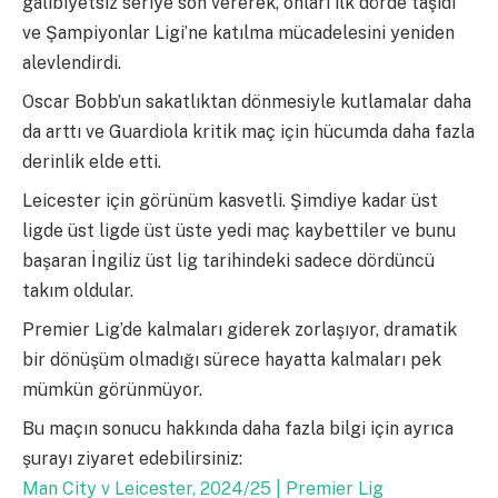
galibiyetsiz seriye son vererek, onları ilk dörde taşıdı
ve Şampiyonlar Ligi’ne katılma mücadelesini yeniden
alevlendirdi.
Oscar Bobb’un sakatlıktan dönmesiyle kutlamalar daha
da arttı ve Guardiola kritik maç için hücumda daha fazla
derinlik elde etti.
Leicester için görünüm kasvetli. Şimdiye kadar üst
ligde üst ligde üst üste yedi maç kaybettiler ve bunu
başaran İngiliz üst lig tarihindeki sadece dördüncü
takım oldular.
Premier Lig’de kalmaları giderek zorlaşıyor, dramatik
bir dönüşüm olmadığı sürece hayatta kalmaları pek
mümkün görünmüyor.
Bu maçın sonucu hakkında daha fazla bilgi için ayrıca
şurayı ziyaret edebilirsiniz:
Man City v Leicester, 2024/25 | Premier Lig