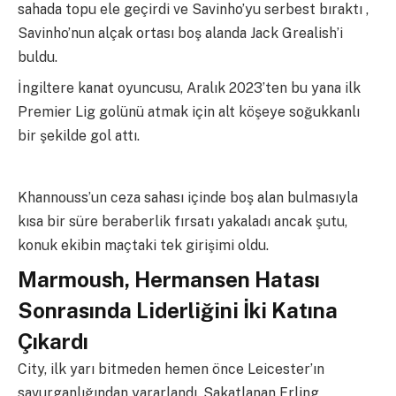
sahada topu ele geçirdi ve Savinho’yu serbest bıraktı ,
Savinho’nun alçak ortası boş alanda Jack Grealish’i
buldu.
İngiltere kanat oyuncusu, Aralık 2023’ten bu yana ilk
Premier Lig golünü atmak için alt köşeye soğukkanlı
bir şekilde gol attı.
Khannouss’un ceza sahası içinde boş alan bulmasıyla
kısa bir süre beraberlik fırsatı yakaladı ancak şutu,
konuk ekibin maçtaki tek girişimi oldu.
Marmoush, Hermansen Hatası
Sonrasında Liderliğini İki Katına
Çıkardı
City, ilk yarı bitmeden hemen önce Leicester’ın
savurganlığından yararlandı. Sakatlanan Erling