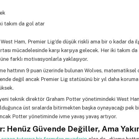
ek
ki takım da gol atar
West Ham, Premier Lig’de düşük riskli ama bir o kadar da ilg
ortası mücadelesinde karşı karşıya gelecek. Her iki takım d
ne farklı motivasyonlarla yaklaşıyor.
e hattının 9 puan üzerinde bulunan Wolves, matematiksel 
nde değil ancak Premier Lig statüsünü bir yıl daha koruma 
üksek.
yeni teknik direktör Graham Potter yönetimindeki West Ham
duğunca üst sıralarda bitirmekten başka oynayacağı pek bi
ncak Potter yönetiminde ivme yavaş yavaş artıyor.
r: Henüz Güvende Değiller, Ama Yakı