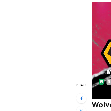
SHARE
Wolv