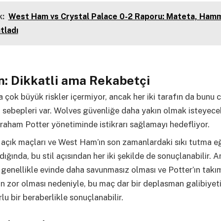
:
West Ham vs Crystal Palace 0-2 Raporu: Mateta, Hamm
atladı
: Dikkatli ama Rekabetçi
 çok büyük riskler içermiyor, ancak her iki tarafın da bunu 
n sebepleri var. Wolves güvenliğe daha yakın olmak isteyec
aham Potter yönetiminde istikrarı sağlamayı hedefliyor.
açık maçları ve West Ham’ın son zamanlardaki sıkı tutma eğ
dığında, bu stil açısından her iki şekilde de sonuçlanabilir. A
genellikle evinde daha savunmasız olması ve Potter’ın takı
ın zor olması nedeniyle, bu maç dar bir deplasman galibiyet
lu bir beraberlikle sonuçlanabilir.