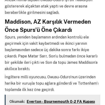
göstererek alçaktan atak yaptı ve devre arasına
beraberlikle girilmesini sağladı.
Maddison, AZ Karşılık Vermeden
Önce Spurs’ü Öne Çıkardı
Spurs, yeniden başlamanın ardından kontrolü ele
geçirmek için vakit kaybetmedi ve ikinci yarının
başlamasından sadece üç dakika sonra farkı ikiye
çıkardı. Pape Matar Sarr, Son’u bulmadan önce kararlı
bir şekilde ileri çıktı ve Son da topu James Maddison’a
akıllıca bıraktı.
İngiltere milli oyuncusu, Owusu-Oduro’nun üzerinden
harika bir vuruşla topu ağlara gönderdi ve Tottenham’ı
toplamda ilk kez öne geçirdi.
Okumak:
Everton - Bournemouth 0-2 FA Kupası