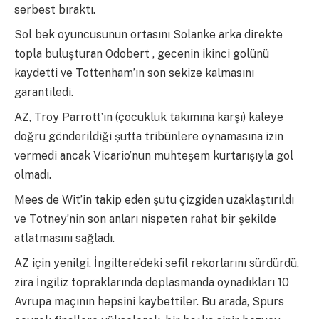
serbest bıraktı.
Sol bek oyuncusunun ortasını Solanke arka direkte
topla buluşturan Odobert , gecenin ikinci golünü
kaydetti ve Tottenham’ın son sekize kalmasını
garantiledi.
AZ, Troy Parrott’ın (çocukluk takımına karşı) kaleye
doğru gönderildiği şutta tribünlere oynamasına izin
vermedi ancak Vicario’nun muhteşem kurtarışıyla gol
olmadı.
Mees de Wit’in takip eden şutu çizgiden uzaklaştırıldı
ve Totney’nin son anları nispeten rahat bir şekilde
atlatmasını sağladı.
AZ için yenilgi, İngiltere’deki sefil rekorlarını sürdürdü,
zira İngiliz topraklarında deplasmanda oynadıkları 10
Avrupa maçının hepsini kaybettiler. Bu arada, Spurs