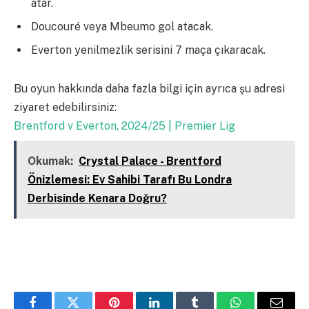
atar.
Doucouré veya Mbeumo gol atacak.
Everton yenilmezlik serisini 7 maça çıkaracak.
Bu oyun hakkında daha fazla bilgi için ayrıca şu adresi
ziyaret edebilirsiniz:
Brentford v Everton, 2024/25 | Premier Lig
Okumak:
Crystal Palace - Brentford
Önizlemesi: Ev Sahibi Tarafı Bu Londra
Derbisinde Kenara Doğru?