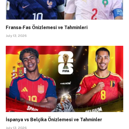
Fransa-Fas Önizlemesi ve Tahminleri
July 13, 2026
İspanya vs Belçika Önizlemesi ve Tahminler
July 13, 2026