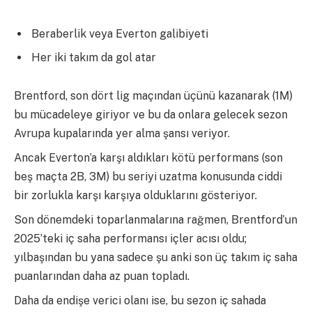
Beraberlik veya Everton galibiyeti
Her iki takım da gol atar
Brentford, son dört lig maçından üçünü kazanarak (1M)
bu mücadeleye giriyor ve bu da onlara gelecek sezon
Avrupa kupalarında yer alma şansı veriyor.
Ancak Everton’a karşı aldıkları kötü performans (son
beş maçta 2B, 3M) bu seriyi uzatma konusunda ciddi
bir zorlukla karşı karşıya olduklarını gösteriyor.
Son dönemdeki toparlanmalarına rağmen, Brentford’un
2025’teki iç saha performansı içler acısı oldu;
yılbaşından bu yana sadece şu anki son üç takım iç saha
puanlarından daha az puan topladı.
Daha da endişe verici olanı ise, bu sezon iç sahada