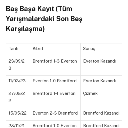
Baş Başa Kayıt (Tüm
Yarışmalardaki Son Beş
Karşılaşma)
Tarih
Kibrit
Sonuç
23/09/2
Brentford 1-3 Everton
Everton Kazandı
3
11/03/23
Everton 1-0 Brentford
Everton Kazandı
27/08/2
Brentford 1-1 Everton
Çizmek
2
15/05/22
Everton 2-3 Brentford
Brentford Kazandı
28/11/21
Brentford 1-0 Everton
Brentford Kazandı