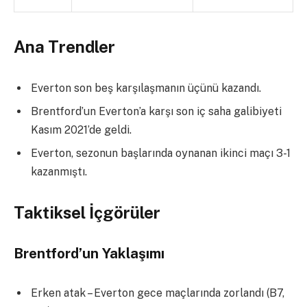
Ana Trendler
Everton son beş karşılaşmanın üçünü kazandı.
Brentford’un Everton’a karşı son iç saha galibiyeti
Kasım 2021’de geldi.
Everton, sezonun başlarında oynanan ikinci maçı 3-1
kazanmıştı.
Taktiksel İçgörüler
Brentford’un Yaklaşımı
Erken atak – Everton gece maçlarında zorlandı (B7,