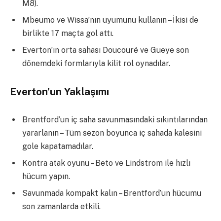
M8).
Mbeumo ve Wissa’nın uyumunu kullanın – İkisi de
birlikte 17 maçta gol attı.
Everton’ın orta sahası Doucouré ve Gueye son
dönemdeki formlarıyla kilit rol oynadılar.
Everton’un Yaklaşımı
Brentford’un iç saha savunmasındaki sıkıntılarından
yararlanın – Tüm sezon boyunca iç sahada kalesini
gole kapatamadılar.
Kontra atak oyunu – Beto ve Lindstrom ile hızlı
hücum yapın.
Savunmada kompakt kalın – Brentford’un hücumu
son zamanlarda etkili.