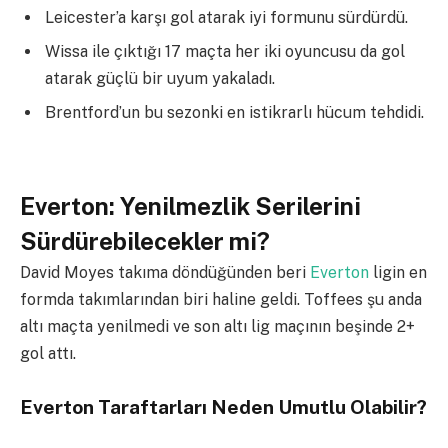
Leicester’a karşı gol atarak iyi formunu sürdürdü.
Wissa ile çıktığı 17 maçta her iki oyuncusu da gol
atarak güçlü bir uyum yakaladı.
Brentford’un bu sezonki en istikrarlı hücum tehdidi.
Everton: Yenilmezlik Serilerini
Sürdürebilecekler mi?
David Moyes takıma döndüğünden beri
Everton
ligin en
formda takımlarından biri haline geldi. Toffees şu anda
altı maçta yenilmedi ve son altı lig maçının beşinde 2+
gol attı.
Everton Taraftarları Neden Umutlu Olabilir?