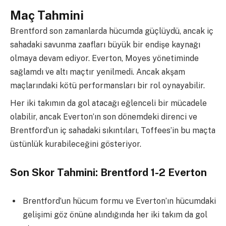
Maç Tahmini
Brentford son zamanlarda hücumda güçlüydü, ancak iç
sahadaki savunma zaafları büyük bir endişe kaynağı
olmaya devam ediyor. Everton, Moyes yönetiminde
sağlamdı ve altı maçtır yenilmedi. Ancak akşam
maçlarındaki kötü performansları bir rol oynayabilir.
Her iki takımın da gol atacağı eğlenceli bir mücadele
olabilir, ancak Everton’ın son dönemdeki direnci ve
Brentford’un iç sahadaki sıkıntıları, Toffees’in bu maçta
üstünlük kurabileceğini gösteriyor.
Son Skor Tahmini: Brentford 1-2 Everton
Brentford’un hücum formu ve Everton’ın hücumdaki
gelişimi göz önüne alındığında her iki takım da gol