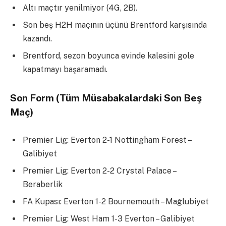
Altı maçtır yenilmiyor (4G, 2B).
Son beş H2H maçının üçünü Brentford karşısında
kazandı.
Brentford, sezon boyunca evinde kalesini gole
kapatmayı başaramadı.
Son Form (Tüm Müsabakalardaki Son Beş
Maç)
Premier Lig: Everton 2-1 Nottingham Forest –
Galibiyet
Premier Lig: Everton 2-2 Crystal Palace –
Beraberlik
FA Kupası: Everton 1-2 Bournemouth – Mağlubiyet
Premier Lig: West Ham 1-3 Everton – Galibiyet