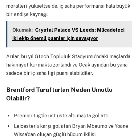
moralleri yükseltse de, iç saha performansı hala büyük
bir endişe kaynağı.
Okumak:
Crystal Palace VS Leeds: Mücadeleci
iki ekip önemli puanlar için savaşıyor
Arılar, bu yıl Gtech Topluluk Stadyumu’ndaki maçlarda
hakimiyet kurmakta zorlandı ve Ocak ayından bu yana
sadece bir iç saha ligi puanı alabildiler.
Brentford Taraftarları Neden Umutlu
Olabilir?
Premier Lig’de üst üste altı maçta gol attı.
Leicester’a karşı gol atan Bryan Mbeumo ve Yoane
Wissa’dan oluşan güçlü hücum ikilisi.