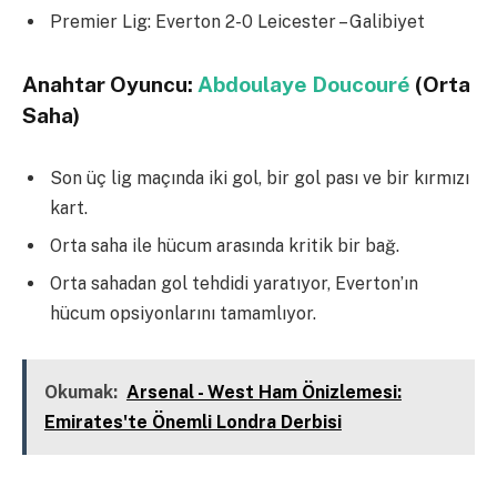
Premier Lig: Everton 2-0 Leicester – Galibiyet
Anahtar Oyuncu:
Abdoulaye Doucouré
(Orta
Saha)
Son üç lig maçında iki gol, bir gol pası ve bir kırmızı
kart.
Orta saha ile hücum arasında kritik bir bağ.
Orta sahadan gol tehdidi yaratıyor, Everton’ın
hücum opsiyonlarını tamamlıyor.
Okumak:
Arsenal - West Ham Önizlemesi:
Emirates'te Önemli Londra Derbisi