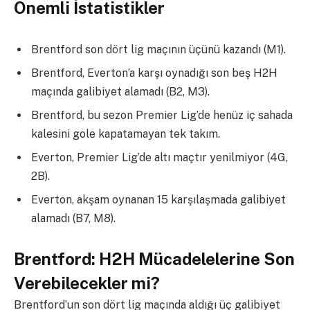
Önemli İstatistikler
Brentford son dört lig maçının üçünü kazandı (M1).
Brentford, Everton’a karşı oynadığı son beş H2H
maçında galibiyet alamadı (B2, M3).
Brentford, bu sezon Premier Lig’de henüz iç sahada
kalesini gole kapatamayan tek takım.
Everton, Premier Lig’de altı maçtır yenilmiyor (4G,
2B).
Everton, akşam oynanan 15 karşılaşmada galibiyet
alamadı (B7, M8).
Brentford: H2H Mücadelelerine Son
Verebilecekler mi?
Brentford’un son dört lig maçında aldığı üç galibiyet