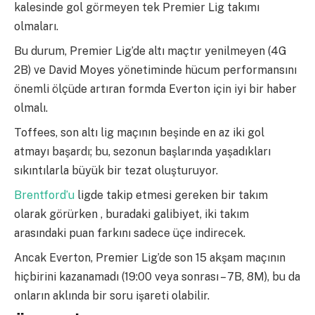
kalesinde gol görmeyen tek Premier Lig takımı
olmaları.
Bu durum, Premier Lig’de altı maçtır yenilmeyen (4G
2B) ve David Moyes yönetiminde hücum performansını
önemli ölçüde artıran formda Everton için iyi bir haber
olmalı.
Toffees, son altı lig maçının beşinde en az iki gol
atmayı başardı; bu, sezonun başlarında yaşadıkları
sıkıntılarla büyük bir tezat oluşturuyor.
Brentford’u
ligde takip etmesi gereken bir takım
olarak görürken , buradaki galibiyet, iki takım
arasındaki puan farkını sadece üçe indirecek.
Ancak Everton, Premier Lig’de son 15 akşam maçının
hiçbirini kazanamadı (19:00 veya sonrası – 7B, 8M), bu da
onların aklında bir soru işareti olabilir.