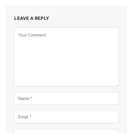
LEAVE A REPLY