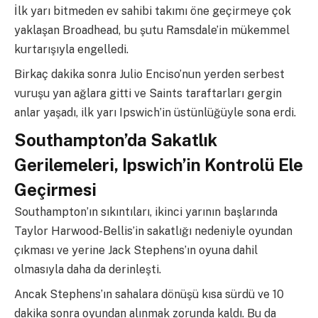
İlk yarı bitmeden ev sahibi takımı öne geçirmeye çok
yaklaşan Broadhead, bu şutu Ramsdale’in mükemmel
kurtarışıyla engelledi.
Birkaç dakika sonra Julio Enciso’nun yerden serbest
vuruşu yan ağlara gitti ve Saints taraftarları gergin
anlar yaşadı, ilk yarı Ipswich’in üstünlüğüyle sona erdi.
Southampton’da Sakatlık
Gerilemeleri, Ipswich’in Kontrolü Ele
Geçirmesi
Southampton’ın sıkıntıları, ikinci yarının başlarında
Taylor Harwood-Bellis’in sakatlığı nedeniyle oyundan
çıkması ve yerine Jack Stephens’ın oyuna dahil
olmasıyla daha da derinleşti.
Ancak Stephens’ın sahalara dönüşü kısa sürdü ve 10
dakika sonra oyundan alınmak zorunda kaldı. Bu da