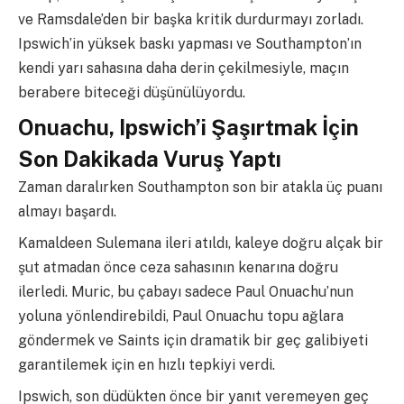
ve Ramsdale’den bir başka kritik durdurmayı zorladı.
Ipswich’in yüksek baskı yapması ve Southampton’ın
kendi yarı sahasına daha derin çekilmesiyle, maçın
berabere biteceği düşünülüyordu.
Onuachu, Ipswich’i Şaşırtmak İçin
Son Dakikada Vuruş Yaptı
Zaman daralırken Southampton son bir atakla üç puanı
almayı başardı.
Kamaldeen Sulemana ileri atıldı, kaleye doğru alçak bir
şut atmadan önce ceza sahasının kenarına doğru
ilerledi. Muric, bu çabayı sadece Paul Onuachu’nun
yoluna yönlendirebildi, Paul Onuachu topu ağlara
göndermek ve Saints için dramatik bir geç galibiyeti
garantilemek için en hızlı tepkiyi verdi.
Ipswich, son düdükten önce bir yanıt veremeyen geç