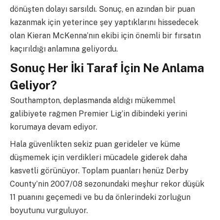
dönüşten dolayı sarsıldı. Sonuç, en azından bir puan
kazanmak için yeterince şey yaptıklarını hissedecek
olan Kieran McKenna’nın ekibi için önemli bir fırsatın
kaçırıldığı anlamına geliyordu.
Sonuç Her İki Taraf İçin Ne Anlama
Geliyor?
Southampton, deplasmanda aldığı mükemmel
galibiyete rağmen Premier Lig’in dibindeki yerini
korumaya devam ediyor.
Hala güvenlikten sekiz puan gerideler ve küme
düşmemek için verdikleri mücadele giderek daha
kasvetli görünüyor. Toplam puanları henüz Derby
County’nin 2007/08 sezonundaki meşhur rekor düşük
11 puanını geçemedi ve bu da önlerindeki zorluğun
boyutunu vurguluyor.