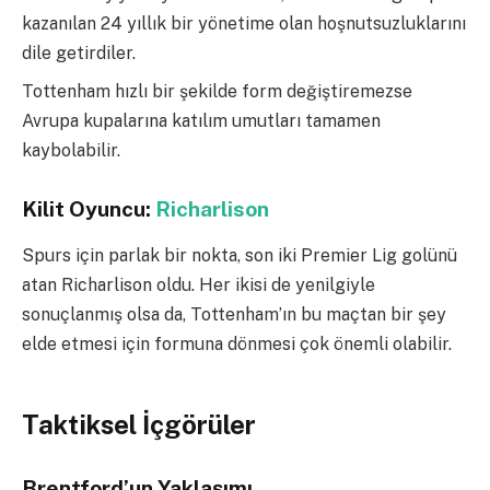
kazanılan 24 yıllık bir yönetime olan hoşnutsuzluklarını
dile getirdiler.
Tottenham hızlı bir şekilde form değiştiremezse
Avrupa kupalarına katılım umutları tamamen
kaybolabilir.
Kilit Oyuncu:
Richarlison
Spurs için parlak bir nokta, son iki Premier Lig golünü
atan Richarlison oldu. Her ikisi de yenilgiyle
sonuçlanmış olsa da, Tottenham’ın bu maçtan bir şey
elde etmesi için formuna dönmesi çok önemli olabilir.
Taktiksel İçgörüler
Brentford’un Yaklaşımı