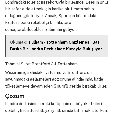
Londra’daki içler acısı rekoruyla birleşince, Bees’in ünlü
bir zafer elde etmek için harika bir fırsata sahip
olduğunu gösteriyor. Ancak, Spurs’ün hücumdaki
kalitesi, bunu rekabetçi bir fikstüre
dönüştürebilecekleri anlamına geliyor.
Okumak:
Fulham - Tottenham Önizlemesi: Batı,
Başka Bir Londra Derbisinde Kuzeyle Buluşuyor
Tahmini Skor: Brentford 2-1 Tottenham
Wissa’nın iç sahadaki iyi formu ve Brentford’un
savunmadaki gelişmeleri göz önüne alındığında, ligde
tökezlemeye devam eden Spurs’ü geride bırakabilirler.
Çözüm
Londra derbisinin her iki kulüp için de büyük etkileri
olabilir; Brentford ilk yarıyı ilk sırada bitirmek isterken,