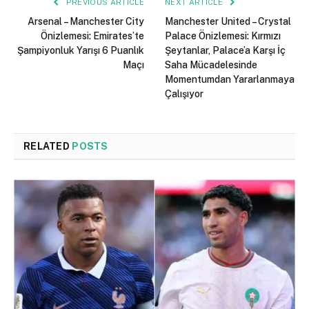
PREVIOUS ARTICLE
NEXT ARTICLE
Arsenal – Manchester City
Manchester United – Crystal
Önizlemesi: Emirates’te
Palace Önizlemesi: Kırmızı
Şampiyonluk Yarışı 6 Puanlık
Şeytanlar, Palace’a Karşı İç
Maçı
Saha Mücadelesinde
Momentumdan Yararlanmaya
Çalışıyor
RELATED
POSTS