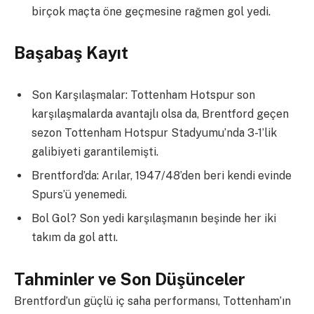
birçok maçta öne geçmesine rağmen gol yedi.
Başabaş Kayıt
Son Karşılaşmalar: Tottenham Hotspur son
karşılaşmalarda avantajlı olsa da, Brentford geçen
sezon Tottenham Hotspur Stadyumu’nda 3-1’lik
galibiyeti garantilemişti.
Brentford’da: Arılar, 1947/48’den beri kendi evinde
Spurs’ü yenemedi.
Bol Gol? Son yedi karşılaşmanın beşinde her iki
takım da gol attı.
Tahminler ve Son Düşünceler
Brentford’un güçlü iç saha performansı, Tottenham’ın