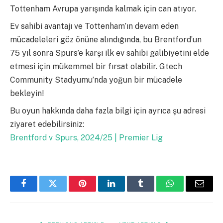
Tottenham Avrupa yarışında kalmak için can atıyor.
Ev sahibi avantajı ve Tottenham’ın devam eden
mücadeleleri göz önüne alındığında, bu Brentford’un
75 yıl sonra Spurs’e karşı ilk ev sahibi galibiyetini elde
etmesi için mükemmel bir fırsat olabilir. Gtech
Community Stadyumu’nda yoğun bir mücadele
bekleyin!
Bu oyun hakkında daha fazla bilgi için ayrıca şu adresi
ziyaret edebilirsiniz:
Brentford v Spurs, 2024/25 | Premier Lig
Facebook
Twitter
Pinterest
LinkedIn
Tumblr
WhatsApp
Email