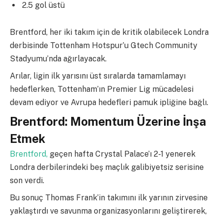
2.5 gol üstü
Brentford, her iki takım için de kritik olabilecek Londra
derbisinde Tottenham Hotspur’u Gtech Community
Stadyumu’nda ağırlayacak.
Arılar, ligin ilk yarısını üst sıralarda tamamlamayı
hedeflerken, Tottenham’ın Premier Lig mücadelesi
devam ediyor ve Avrupa hedefleri pamuk ipliğine bağlı.
Brentford: Momentum Üzerine İnşa
Etmek
Brentford,
geçen hafta Crystal Palace’ı 2-1 yenerek
Londra derbilerindeki beş maçlık galibiyetsiz serisine
son verdi.
Bu sonuç Thomas Frank’in takımını ilk yarının zirvesine
yaklaştırdı ve savunma organizasyonlarını geliştirerek,