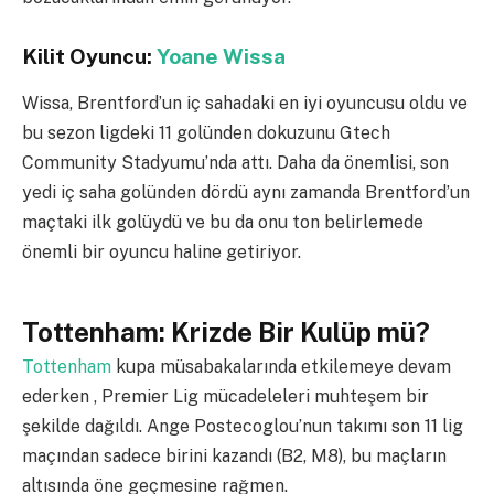
Kilit Oyuncu:
Yoane Wissa
Wissa, Brentford’un iç sahadaki en iyi oyuncusu oldu ve
bu sezon ligdeki 11 golünden dokuzunu Gtech
Community Stadyumu’nda attı. Daha da önemlisi, son
yedi iç saha golünden dördü aynı zamanda Brentford’un
maçtaki ilk golüydü ve bu da onu ton belirlemede
önemli bir oyuncu haline getiriyor.
Tottenham: Krizde Bir Kulüp mü?
Tottenham
kupa müsabakalarında etkilemeye devam
ederken , Premier Lig mücadeleleri muhteşem bir
şekilde dağıldı. Ange Postecoglou’nun takımı son 11 lig
maçından sadece birini kazandı (B2, M8), bu maçların
altısında öne geçmesine rağmen.