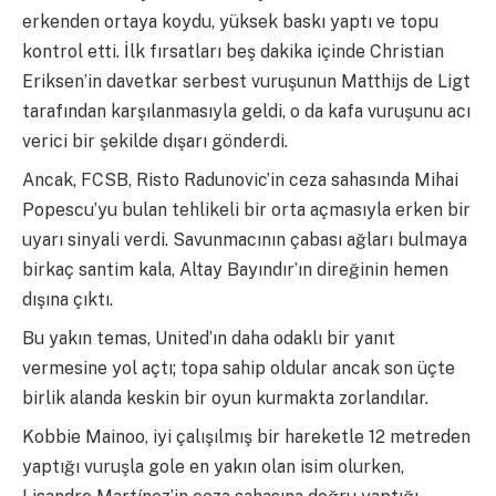
erkenden ortaya koydu, yüksek baskı yaptı ve topu
kontrol etti. İlk fırsatları beş dakika içinde Christian
Eriksen’in davetkar serbest vuruşunun Matthijs de Ligt
tarafından karşılanmasıyla geldi, o da kafa vuruşunu acı
verici bir şekilde dışarı gönderdi.
Ancak, FCSB, Risto Radunovic’in ceza sahasında Mihai
Popescu’yu bulan tehlikeli bir orta açmasıyla erken bir
uyarı sinyali verdi. Savunmacının çabası ağları bulmaya
birkaç santim kala, Altay Bayındır’ın direğinin hemen
dışına çıktı.
Bu yakın temas, United’ın daha odaklı bir yanıt
vermesine yol açtı; topa sahip oldular ancak son üçte
birlik alanda keskin bir oyun kurmakta zorlandılar.
Kobbie Mainoo, iyi çalışılmış bir hareketle 12 metreden
yaptığı vuruşla gole en yakın olan isim olurken,