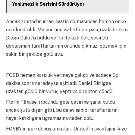
Yenilmezlik Serisini Sürdürüyor
Ancak, United’ın ısrarı saatin dolmasından hemen önce
ödüllendirildi. Mainoo’nun isabetli bir pası, uzak direkte
Diogo Dalot’u buldu ve Portekizli bek, sevinçli
deplasman taraftarlarının önünde çıkmazı çözmek için
sakin bir şekilde golü attı.
FCSB hemen karşılık vermeye çalıştı ve sadece üç
dakika sonra neredeyse eşitledi. Daniel Bîrligea
uzaktan güçlü bir vuruş yaptı ve direkten döndü.
Florin Tănase, ribaundu gole çevirme şansı buldu
ancak şutu dışarı gitti, bu da ev sahibi taraftarların
hayal kırıklığına uğramasına neden oldu.
FCSB’nin geri dönüş umutları, United’ın avantajını ikiye