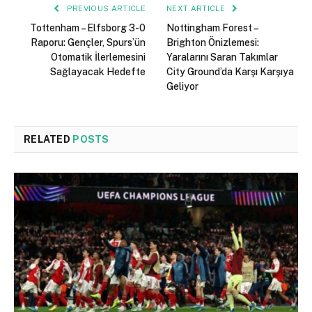
PREVIOUS ARTICLE
NEXT ARTICLE
Tottenham – Elfsborg 3-0
Nottingham Forest –
Raporu: Gençler, Spurs’ün
Brighton Önizlemesi:
Otomatik İlerlemesini
Yaralarını Saran Takımlar
Sağlayacak Hedefte
City Ground’da Karşı Karşıya
Geliyor
RELATED
POSTS