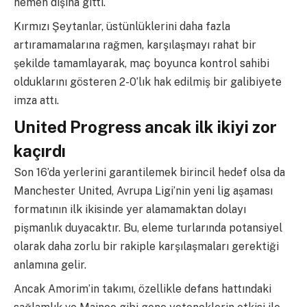
hemen dışına gitti.
Kırmızı Şeytanlar, üstünlüklerini daha fazla
artıramamalarına rağmen, karşılaşmayı rahat bir
şekilde tamamlayarak, maç boyunca kontrol sahibi
olduklarını gösteren 2-0’lık hak edilmiş bir galibiyete
imza attı.
United Progress ancak ilk ikiyi zor
kaçırdı
Son 16’da yerlerini garantilemek birincil hedef olsa da
Manchester United, Avrupa Ligi’nin yeni lig aşaması
formatının ilk ikisinde yer alamamaktan dolayı
pişmanlık duyacaktır. Bu, eleme turlarında potansiyel
olarak daha zorlu bir rakiple karşılaşmaları gerektiği
anlamına gelir.
Ancak Amorim’in takımı, özellikle defans hattındaki