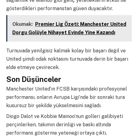
sağlamlık ve Mainoo gibi genç yeteneklerin etkisi ile
gösterdikleri performanstan güven duyacaktır.
Okumak:
Premier Lig Özeti: Manchester United
Dorgu Golüyle Nihayet Evinde Yine Kazandı
Turnuvada yenilgisiz kalmak kolay bir başarı değil ve
United şimdi odak noktasını turnuvada derin bir başarı
elde etmeye çevirecek.
Son Düşünceler
Manchester United’ın FCSB karşısındaki profesyonel
performansı, onların Avrupa Ligi’nde bir sonraki tura
kusursuz bir şekilde yükselmesini sağladı.
Diogo Dalot ve Kobbie Mainoo’nun golleri galibiyeti
perçinlerken, takımın derinliği ve baskı altında
performans gösterme yeteneği ortaya çıktı.