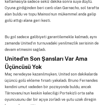
katlamasıyla sadece sekiz dakika sonra suya düştü.
Oyuna girdiğinden beri canlı olan Garnacho, sol tarafta
alan buldu ve topu Mainoo’nun mükemmel anda gelip
golü attığı alana geri kesti.
Bu gol sadece galibiyeti garantilemekle kalmadı, aynı
zamanda United’ın turnuvadaki yenilmezlik serisinin de
devam etmesini sağladı.
United’ın Son Şansları Var Ama
Üçüncüsü Yok
Maç neredeyse kazanılmışken, United son dakikalarda
üçüncü golü ekleme fırsatı yakaladı. Bruno Fernandes
kendini umut vadeden bir pozisyonda buldu, ancak
Târnovanu’nun keskin kaleciliği Portekizli orta saha
oyuncusunu dar bir açıya zorladı ve şutu uzak direğin