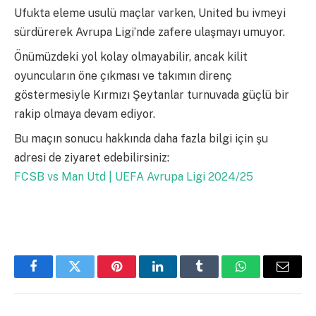
Ufukta eleme usulü maçlar varken, United bu ivmeyi
sürdürerek Avrupa Ligi’nde zafere ulaşmayı umuyor.
Önümüzdeki yol kolay olmayabilir, ancak kilit
oyuncuların öne çıkması ve takımın direnç
göstermesiyle Kırmızı Şeytanlar turnuvada güçlü bir
rakip olmaya devam ediyor.
Bu maçın sonucu hakkında daha fazla bilgi için şu
adresi de ziyaret edebilirsiniz:
FCSB vs Man Utd | UEFA Avrupa Ligi 2024/25
Facebook
Twitter
Pinterest
LinkedIn
Tumblr
WhatsApp
Email