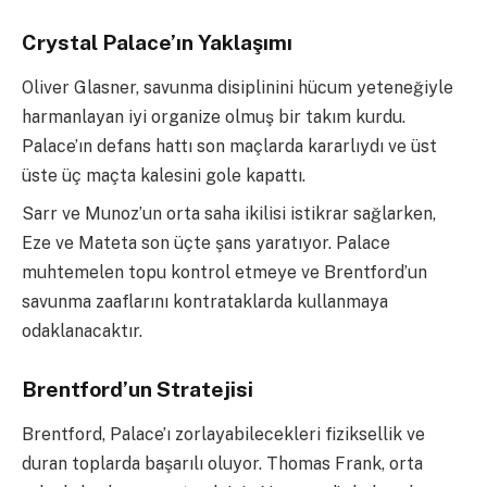
Crystal Palace’ın Yaklaşımı
Oliver Glasner, savunma disiplinini hücum yeteneğiyle
harmanlayan iyi organize olmuş bir takım kurdu.
Palace’ın defans hattı son maçlarda kararlıydı ve üst
üste üç maçta kalesini gole kapattı.
Sarr ve Munoz’un orta saha ikilisi istikrar sağlarken,
Eze ve Mateta son üçte şans yaratıyor. Palace
muhtemelen topu kontrol etmeye ve Brentford’un
savunma zaaflarını kontrataklarda kullanmaya
odaklanacaktır.
Brentford’un Stratejisi
Brentford, Palace’ı zorlayabilecekleri fiziksellik ve
duran toplarda başarılı oluyor. Thomas Frank, orta