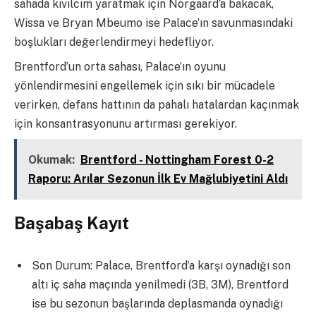
sahada kıvılcım yaratmak için Norgaard’a bakacak,
Wissa ve Bryan Mbeumo ise Palace’ın savunmasındaki
boşlukları değerlendirmeyi hedefliyor.
Brentford’un orta sahası, Palace’ın oyunu
yönlendirmesini engellemek için sıkı bir mücadele
verirken, defans hattının da pahalı hatalardan kaçınmak
için konsantrasyonunu artırması gerekiyor.
Okumak:
Brentford - Nottingham Forest 0-2
Raporu: Arılar Sezonun İlk Ev Mağlubiyetini Aldı
Başabaş Kayıt
Son Durum: Palace, Brentford’a karşı oynadığı son
altı iç saha maçında yenilmedi (3B, 3M), Brentford
ise bu sezonun başlarında deplasmanda oynadığı