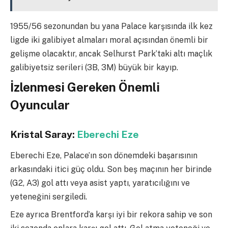
1955/56 sezonundan bu yana Palace karşısında ilk kez
ligde iki galibiyet almaları moral açısından önemli bir
gelişme olacaktır, ancak Selhurst Park’taki altı maçlık
galibiyetsiz serileri (3B, 3M) büyük bir kayıp.
İzlenmesi Gereken Önemli
Oyuncular
Kristal Saray:
Eberechi Eze
Eberechi Eze, Palace’ın son dönemdeki başarısının
arkasındaki itici güç oldu. Son beş maçının her birinde
(G2, A3) gol attı veya asist yaptı, yaratıcılığını ve
yeteneğini sergiledi.
Eze ayrıca Brentford’a karşı iyi bir rekora sahip ve son