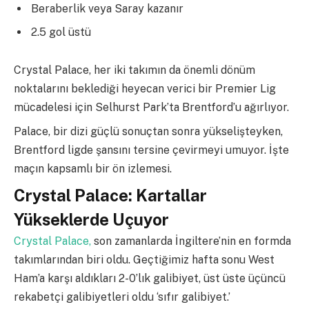
Beraberlik veya Saray kazanır
2.5 gol üstü
Crystal Palace, her iki takımın da önemli dönüm
noktalarını beklediği heyecan verici bir Premier Lig
mücadelesi için Selhurst Park’ta Brentford’u ağırlıyor.
Palace, bir dizi güçlü sonuçtan sonra yükselişteyken,
Brentford ligde şansını tersine çevirmeyi umuyor. İşte
maçın kapsamlı bir ön izlemesi.
Crystal Palace: Kartallar
Yükseklerde Uçuyor
Crystal Palace,
son zamanlarda İngiltere’nin en formda
takımlarından biri oldu. Geçtiğimiz hafta sonu West
Ham’a karşı aldıkları 2-0’lık galibiyet, üst üste üçüncü
rekabetçi galibiyetleri oldu ‘sıfır galibiyet.’