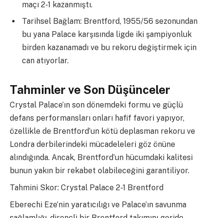
maçı 2-1 kazanmıştı.
Tarihsel Bağlam: Brentford, 1955/56 sezonundan
bu yana Palace karşısında ligde iki şampiyonluk
birden kazanamadı ve bu rekoru değiştirmek için
can atıyorlar.
Tahminler ve Son Düşünceler
Crystal Palace’ın son dönemdeki formu ve güçlü
defans performansları onları hafif favori yapıyor,
özellikle de Brentford’un kötü deplasman rekoru ve
Londra derbilerindeki mücadeleleri göz önüne
alındığında. Ancak, Brentford’un hücumdaki kalitesi
bunun yakın bir rekabet olabileceğini garantiliyor.
Tahmini Skor: Crystal Palace 2-1 Brentford
Eberechi Eze’nin yaratıcılığı ve Palace’ın savunma
sağlamlığı, dirençli bir Brentford takımını geride