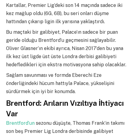
Kartallar, Premier Lig’deki son 14 maçında sadece iki
kez mağlup oldu (6G, 6B), bu seri onları düşme
hattından çıkarıp ligin ilk yarısına yaklaştırdı.
Bu maçtaki bir galibiyet, Palace’ın sadece bir puan
geride olduğu Brentford’u geçmesini sağlayabilir.
Oliver Glasner’ın ekibi ayrıca, Nisan 2017’den bu yana
ilk kez üst ligde üst üste Londra derbisi galibiyeti
hedefledikleri için ekstra motivasyona sahip olacaklar.
Sağlam savunması ve formda Eberechi Eze
önderliğindeki hücum hattıyla Palace, yükselişini
sürdürmek için iyi bir konumda.
Brentford: Arıların Vızıltıya İhtiyacı
Var
Brentford’un
sezonu düşüşte, Thomas Frank’in takımı
son beş Premier Lig Londra derbisinde galibiyet