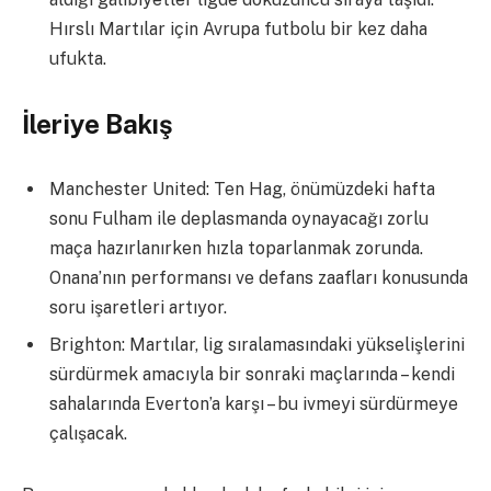
Hırslı Martılar için Avrupa futbolu bir kez daha
ufukta.
İleriye Bakış
Manchester United: Ten Hag, önümüzdeki hafta
sonu Fulham ile deplasmanda oynayacağı zorlu
maça hazırlanırken hızla toparlanmak zorunda.
Onana’nın performansı ve defans zaafları konusunda
soru işaretleri artıyor.
Brighton: Martılar, lig sıralamasındaki yükselişlerini
sürdürmek amacıyla bir sonraki maçlarında – kendi
sahalarında Everton’a karşı – bu ivmeyi sürdürmeye
çalışacak.