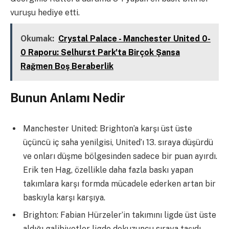
vuruşu hediye etti.
Okumak:
Crystal Palace - Manchester United 0-
0 Raporu: Selhurst Park'ta Birçok Şansa
Rağmen Boş Beraberlik
Bunun Anlamı Nedir
Manchester United: Brighton’a karşı üst üste
üçüncü iç saha yenilgisi, United’ı 13. sıraya düşürdü
ve onları düşme bölgesinden sadece bir puan ayırdı.
Erik ten Hag, özellikle daha fazla baskı yapan
takımlara karşı formda mücadele ederken artan bir
baskıyla karşı karşıya.
Brighton: Fabian Hürzeler’in takımını ligde üst üste
aldığı galibiyetler ligde dokuzuncu sıraya taşıdı.