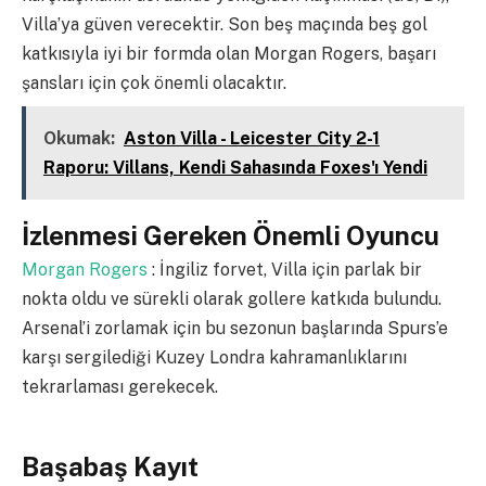
Villa’ya güven verecektir. Son beş maçında beş gol
katkısıyla iyi bir formda olan Morgan Rogers, başarı
şansları için çok önemli olacaktır.
Okumak:
Aston Villa - Leicester City 2-1
Raporu: Villans, Kendi Sahasında Foxes'ı Yendi
İzlenmesi Gereken Önemli Oyuncu
Morgan Rogers
: İngiliz forvet, Villa için parlak bir
nokta oldu ve sürekli olarak gollere katkıda bulundu.
Arsenal’i zorlamak için bu sezonun başlarında Spurs’e
karşı sergilediği Kuzey Londra kahramanlıklarını
tekrarlaması gerekecek.
Başabaş Kayıt