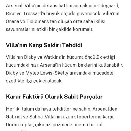
Arsenal, Villa’nın defans hattını açmak için Ødegaard,
Rice ve Trossard’a büyük ölçüde güvenecek. Villa’nın
Onana ve Tielemans’tan oluşan orta saha ikilisi
savunmalarını etkili bir şekilde korumalı.
Villa’nın Karşı Saldırı Tehdidi
Villa’nın Diaby ve Watkins’in hücuma öncülük ettiği
hücumdaki hızı, Arsenal’in hücum beklerini kullanabilir.
Diaby ve Myles Lewis-Skelly arasındaki mücadele
özellikle ilgi çekici olacak.
Karar Faktörü Olarak Sabit Parçalar
Her iki takım da hava tehditlerine sahip, Arsenal’den
Gabriel ve Saliba, Villa’nın uzun stoperlerine karşı.
Duran toplar, çıkmazı çözmede önemli bir rol