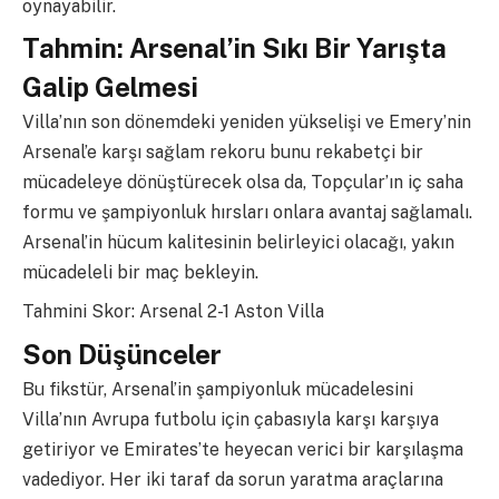
oynayabilir.
Tahmin: Arsenal’in Sıkı Bir Yarışta
Galip Gelmesi
Villa’nın son dönemdeki yeniden yükselişi ve Emery’nin
Arsenal’e karşı sağlam rekoru bunu rekabetçi bir
mücadeleye dönüştürecek olsa da, Topçular’ın iç saha
formu ve şampiyonluk hırsları onlara avantaj sağlamalı.
Arsenal’in hücum kalitesinin belirleyici olacağı, yakın
mücadeleli bir maç bekleyin.
Tahmini Skor: Arsenal 2-1 Aston Villa
Son Düşünceler
Bu fikstür, Arsenal’in şampiyonluk mücadelesini
Villa’nın Avrupa futbolu için çabasıyla karşı karşıya
getiriyor ve Emirates’te heyecan verici bir karşılaşma
vadediyor. Her iki taraf da sorun yaratma araçlarına