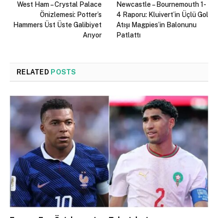
West Ham – Crystal Palace
Newcastle – Bournemouth 1-
Önizlemesi: Potter’s
4 Raporu: Kluivert’in Üçlü Gol
Hammers Üst Üste Galibiyet
Atışı Magpies’in Balonunu
Arıyor
Patlattı
RELATED
POSTS