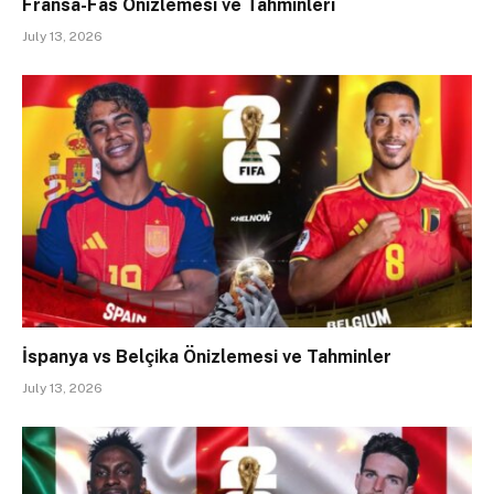
Fransa-Fas Önizlemesi ve Tahminleri
July 13, 2026
İspanya vs Belçika Önizlemesi ve Tahminler
July 13, 2026