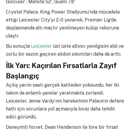
Golcüler : Mateta 52′, Guehi 78′
Crystal Palace, King Power Stadyumu’nda mücadele
ettiği Leicester City’yi 2-0 yenerek, Premier Lig’de
deplasmanda altı maçtır yenilmeyen kulüp rekoruna
ulaştı.
Bu sonuçla
Leicester
üst üste altıncı yenilgisini aldı ve
zorlu bir sezon geçiren ekibin sıkıntıları daha da arttı.
İlk Yarı: Kaçırılan Fırsatlarla Zayıf
Başlangıç
Açılış yarım saati gerçek kaliteden yoksundu, her iki
takım da anlamlı şanslar yaratmakta zorlandı.
Leicester, Jamie Vardy’nin hareketinin Palace’ın defans
hattı için sorunlara yol açmasıyla biraz daha tehdit
edici göründü.
Deneyimli forvet, Dean Henderson ile bire bir fırsat