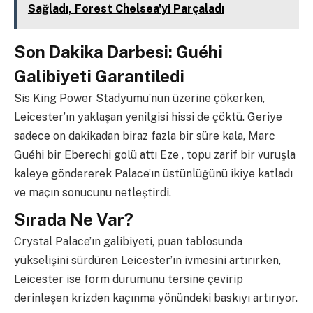
Sağladı, Forest Chelsea'yi Parçaladı
Son Dakika Darbesi: Guéhi
Galibiyeti Garantiledi
Sis King Power Stadyumu’nun üzerine çökerken,
Leicester’ın yaklaşan yenilgisi hissi de çöktü. Geriye
sadece on dakikadan biraz fazla bir süre kala, Marc
Guéhi bir Eberechi golü attı Eze , topu zarif bir vuruşla
kaleye göndererek Palace’ın üstünlüğünü ikiye katladı
ve maçın sonucunu netleştirdi.
Sırada Ne Var?
Crystal Palace’ın galibiyeti, puan tablosunda
yükselişini sürdüren Leicester’ın ivmesini artırırken,
Leicester ise form durumunu tersine çevirip
derinleşen krizden kaçınma yönündeki baskıyı artırıyor.