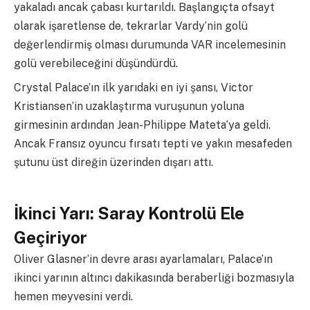
yakaladı ancak çabası kurtarıldı. Başlangıçta ofsayt
olarak işaretlense de, tekrarlar Vardy’nin golü
değerlendirmiş olması durumunda VAR incelemesinin
golü verebileceğini düşündürdü.
Crystal Palace’ın ilk yarıdaki en iyi şansı, Victor
Kristiansen’in uzaklaştırma vuruşunun yoluna
girmesinin ardından Jean-Philippe Mateta’ya geldi.
Ancak Fransız oyuncu fırsatı tepti ve yakın mesafeden
şutunu üst direğin üzerinden dışarı attı.
İkinci Yarı: Saray Kontrolü Ele
Geçiriyor
Oliver Glasner’in devre arası ayarlamaları, Palace’ın
ikinci yarının altıncı dakikasında beraberliği bozmasıyla
hemen meyvesini verdi.