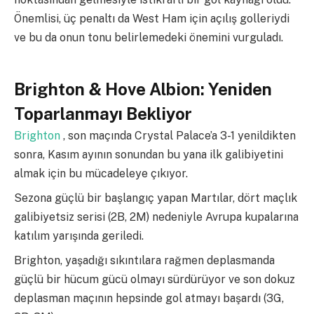
Önemlisi, üç penaltı da West Ham için açılış golleriydi
ve bu da onun tonu belirlemedeki önemini vurguladı.
Brighton & Hove Albion: Yeniden
Toparlanmayı Bekliyor
Brighton
, son maçında Crystal Palace’a 3-1 yenildikten
sonra, Kasım ayının sonundan bu yana ilk galibiyetini
almak için bu mücadeleye çıkıyor.
Sezona güçlü bir başlangıç yapan Martılar, dört maçlık
galibiyetsiz serisi (2B, 2M) nedeniyle Avrupa kupalarına
katılım yarışında geriledi.
Brighton, yaşadığı sıkıntılara rağmen deplasmanda
güçlü bir hücum gücü olmayı sürdürüyor ve son dokuz
deplasman maçının hepsinde gol atmayı başardı (3G,