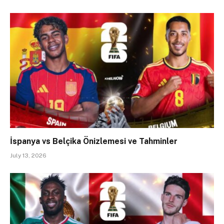
İspanya vs Belçika Önizlemesi ve Tahminler
July 13, 2026