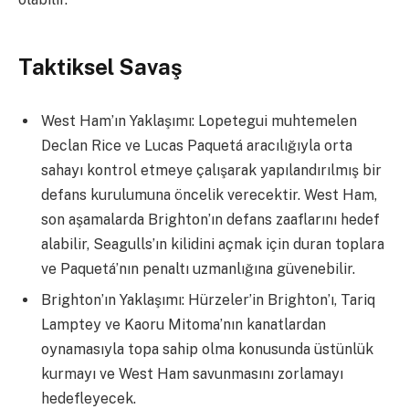
Taktiksel Savaş
West Ham’ın Yaklaşımı: Lopetegui muhtemelen
Declan Rice ve Lucas Paquetá aracılığıyla orta
sahayı kontrol etmeye çalışarak yapılandırılmış bir
defans kurulumuna öncelik verecektir. West Ham,
son aşamalarda Brighton’ın defans zaaflarını hedef
alabilir, Seagulls’ın kilidini açmak için duran toplara
ve Paquetá’nın penaltı uzmanlığına güvenebilir.
Brighton’ın Yaklaşımı: Hürzeler’in Brighton’ı, Tariq
Lamptey ve Kaoru Mitoma’nın kanatlardan
oynamasıyla topa sahip olma konusunda üstünlük
kurmayı ve West Ham savunmasını zorlamayı
hedefleyecek.