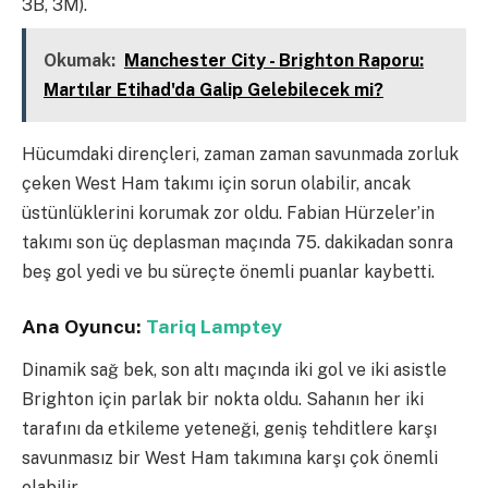
3B, 3M).
Okumak:
Manchester City - Brighton Raporu:
Martılar Etihad'da Galip Gelebilecek mi?
Hücumdaki dirençleri, zaman zaman savunmada zorluk
çeken West Ham takımı için sorun olabilir, ancak
üstünlüklerini korumak zor oldu. Fabian Hürzeler’in
takımı son üç deplasman maçında 75. dakikadan sonra
beş gol yedi ve bu süreçte önemli puanlar kaybetti.
Ana Oyuncu:
Tariq Lamptey
Dinamik sağ bek, son altı maçında iki gol ve iki asistle
Brighton için parlak bir nokta oldu. Sahanın her iki
tarafını da etkileme yeteneği, geniş tehditlere karşı
savunmasız bir West Ham takımına karşı çok önemli
olabilir.