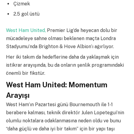
Çizmek
2.5 gol üstü
West Ham United,
Premier Lig’de heyecan dolu bir
mücadeleye sahne olması beklenen maçta Londra
Stadyumu’nda Brighton & Hove Albion’ı ağırlıyor.
Her iki takım da hedeflerine daha da yaklaşmak için
istikrar arayışında, bu da onların şenlik programındaki
önemli bir fikstür.
West Ham United: Momentum
Arayışı
West Ham’ın Pazartesi günü Bournemouth ile 1-1
berabere kalması, teknik direktör Julen Lopetegui’nin
olumlu noktalara odaklanmasına neden oldu ve bunu
“daha güçlü ve daha iyi bir takım” için bir yapı taşı