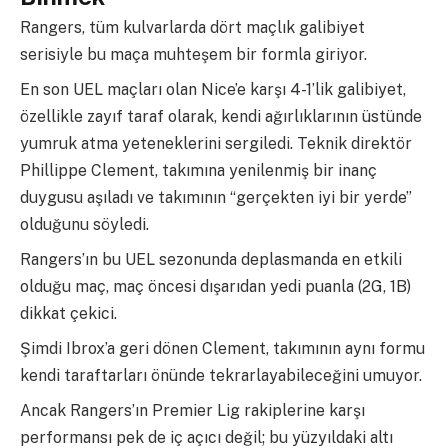
Rangers, tüm kulvarlarda dört maçlık galibiyet
serisiyle bu maça muhteşem bir formla giriyor.
En son UEL maçları olan Nice’e karşı 4-1’lik galibiyet,
özellikle zayıf taraf olarak, kendi ağırlıklarının üstünde
yumruk atma yeteneklerini sergiledi. Teknik direktör
Phillippe Clement, takımına yenilenmiş bir inanç
duygusu aşıladı ve takımının “gerçekten iyi bir yerde”
olduğunu söyledi.
Rangers’ın bu UEL sezonunda deplasmanda en etkili
olduğu maç, maç öncesi dışarıdan yedi puanla (2G, 1B)
dikkat çekici.
Şimdi Ibrox’a geri dönen Clement, takımının aynı formu
kendi taraftarları önünde tekrarlayabileceğini umuyor.
Ancak Rangers’ın Premier Lig rakiplerine karşı
performansı pek de iç açıcı değil; bu yüzyıldaki altı