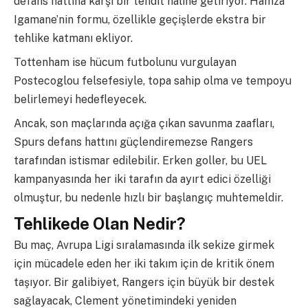
defans hattına karşı bir tehdit haline getiriyor. Hamza
Igamane’nin formu, özellikle geçişlerde ekstra bir
tehlike katmanı ekliyor.
Tottenham ise hücum futbolunu vurgulayan
Postecoglou felsefesiyle, topa sahip olma ve tempoyu
belirlemeyi hedefleyecek.
Ancak, son maçlarında açığa çıkan savunma zaafları,
Spurs defans hattını güçlendiremezse Rangers
tarafından istismar edilebilir. Erken goller, bu UEL
kampanyasında her iki tarafın da ayırt edici özelliği
olmuştur, bu nedenle hızlı bir başlangıç muhtemeldir.
Tehlikede Olan Nedir?
Bu maç, Avrupa Ligi sıralamasında ilk sekize girmek
için mücadele eden her iki takım için de kritik önem
taşıyor. Bir galibiyet, Rangers için büyük bir destek
sağlayacak, Clement yönetimindeki yeniden