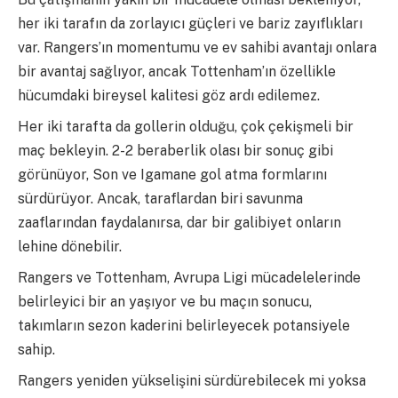
her iki tarafın da zorlayıcı güçleri ve bariz zayıflıkları
var. Rangers’ın momentumu ve ev sahibi avantajı onlara
bir avantaj sağlıyor, ancak Tottenham’ın özellikle
hücumdaki bireysel kalitesi göz ardı edilemez.
Her iki tarafta da gollerin olduğu, çok çekişmeli bir
maç bekleyin. 2-2 beraberlik olası bir sonuç gibi
görünüyor, Son ve Igamane gol atma formlarını
sürdürüyor. Ancak, taraflardan biri savunma
zaaflarından faydalanırsa, dar bir galibiyet onların
lehine dönebilir.
Rangers ve Tottenham, Avrupa Ligi mücadelelerinde
belirleyici bir an yaşıyor ve bu maçın sonucu,
takımların sezon kaderini belirleyecek potansiyele
sahip.
Rangers yeniden yükselişini sürdürebilecek mi yoksa