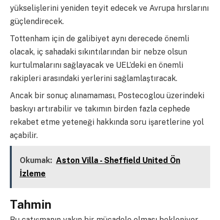
yükselişlerini yeniden teyit edecek ve Avrupa hırslarını
güçlendirecek.
Tottenham için de galibiyet aynı derecede önemli
olacak, iç sahadaki sıkıntılarından bir nebze olsun
kurtulmalarını sağlayacak ve UEL’deki en önemli
rakipleri arasındaki yerlerini sağlamlaştıracak.
Ancak bir sonuç alınamaması, Postecoglou üzerindeki
baskıyı artırabilir ve takımın birden fazla cephede
rekabet etme yeteneği hakkında soru işaretlerine yol
açabilir.
Okumak:
Aston Villa - Sheffield United Ön
İzleme
Tahmin
Bu çatışmanın yakın bir mücadele olması bekleniyor,