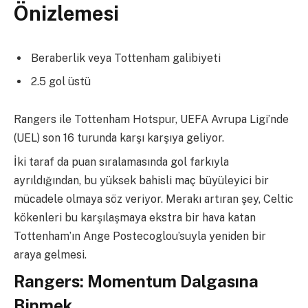
Önizlemesi
Beraberlik veya Tottenham galibiyeti
2.5 gol üstü
Rangers ile Tottenham Hotspur, UEFA Avrupa Ligi’nde
(UEL) son 16 turunda karşı karşıya geliyor.
İki taraf da puan sıralamasında gol farkıyla
ayrıldığından, bu yüksek bahisli maç büyüleyici bir
mücadele olmaya söz veriyor. Merakı artıran şey, Celtic
kökenleri bu karşılaşmaya ekstra bir hava katan
Tottenham’ın Ange Postecoglou’suyla yeniden bir
araya gelmesi.
Rangers: Momentum Dalgasına
Binmek