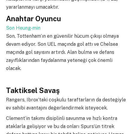
yararlanmayı umacaktır.
Anahtar Oyuncu
Son Heung-min
Son, Tottenham’ın en güvenilir hücum çıkışı olmaya
devam ediyor. Son UEL maçında gol attı ve Chelsea
maçında gol sayısını artırdı. Alan bulma ve defans
zayıflıklarından faydalanma yeteneği çok önemli
olacak.
Taktiksel Savaş
Rangers, Ibrox’taki coşkulu taraftarların da desteğiyle
ev sahibi avantajını değerlendirmek isteyecek.
Clement’in takımı disiplinli savunma ve hızlı kontra
ataklarla gelişiyor ve bu da onları Spurs’ün titrek