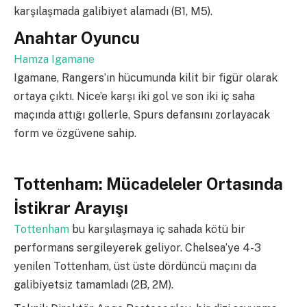
karşılaşmada galibiyet alamadı (B1, M5).
Anahtar Oyuncu
Hamza Igamane
Igamane, Rangers’ın hücumunda kilit bir figür olarak
ortaya çıktı. Nice’e karşı iki gol ve son iki iç saha
maçında attığı gollerle, Spurs defansını zorlayacak
form ve özgüvene sahip.
Tottenham: Mücadeleler Ortasında
İstikrar Arayışı
Tottenham
bu karşılaşmaya iç sahada kötü bir
performans sergileyerek geliyor. Chelsea’ye 4-3
yenilen Tottenham, üst üste dördüncü maçını da
galibiyetsiz tamamladı (2B, 2M).