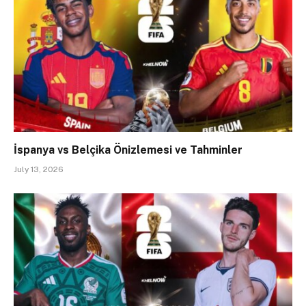
İspanya vs Belçika Önizlemesi ve Tahminler
July 13, 2026