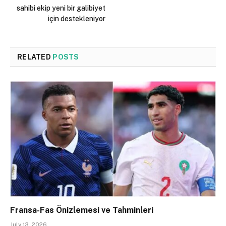
sahibi ekip yeni bir galibiyet
için destekleniyor
RELATED
POSTS
Fransa-Fas Önizlemesi ve Tahminleri
July 13, 2026