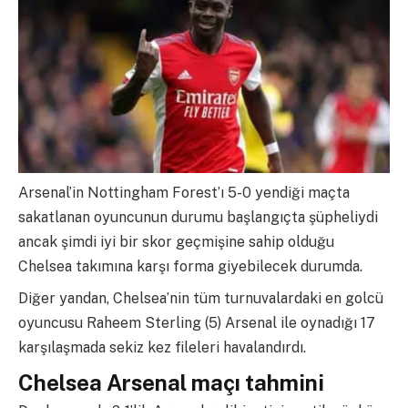
Arsenal’in Nottingham Forest’ı 5-0 yendiği maçta
sakatlanan oyuncunun durumu başlangıçta şüpheliydi
ancak şimdi iyi bir skor geçmişine sahip olduğu
Chelsea takımına karşı forma giyebilecek durumda.
Diğer yandan, Chelsea’nin tüm turnuvalardaki en golcü
oyuncusu Raheem Sterling (5) Arsenal ile oynadığı 17
karşılaşmada sekiz kez fileleri havalandırdı.
Chelsea Arsenal maçı tahmini