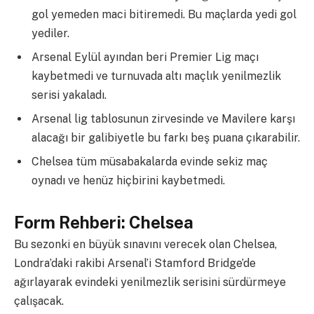
gol yemeden maci bitiremedi. Bu maçlarda yedi gol
yediler.
Arsenal Eylül ayından beri Premier Lig maçı
kaybetmedi ve turnuvada altı maçlık yenilmezlik
serisi yakaladı.
Arsenal lig tablosunun zirvesinde ve Mavilere karşı
alacağı bir galibiyetle bu farkı beş puana çıkarabilir.
Chelsea tüm müsabakalarda evinde sekiz maç
oynadı ve henüz hiçbirini kaybetmedi.
Form Rehberi: Chelsea
Bu sezonki en büyük sınavını verecek olan Chelsea,
Londra’daki rakibi Arsenal’i Stamford Bridge’de
ağırlayarak evindeki yenilmezlik serisini sürdürmeye
çalışacak.