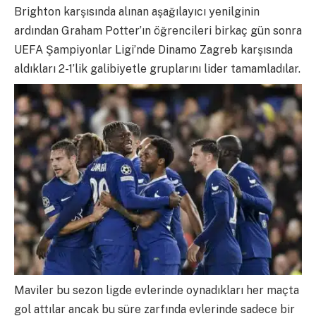
Brighton karşısında alınan aşağılayıcı yenilginin
ardından Graham Potter’ın öğrencileri birkaç gün sonra
UEFA Şampiyonlar Ligi’nde Dinamo Zagreb karşısında
aldıkları 2-1’lik galibiyetle gruplarını lider tamamladılar.
Maviler bu sezon ligde evlerinde oynadıkları her maçta
gol attılar ancak bu süre zarfında evlerinde sadece bir