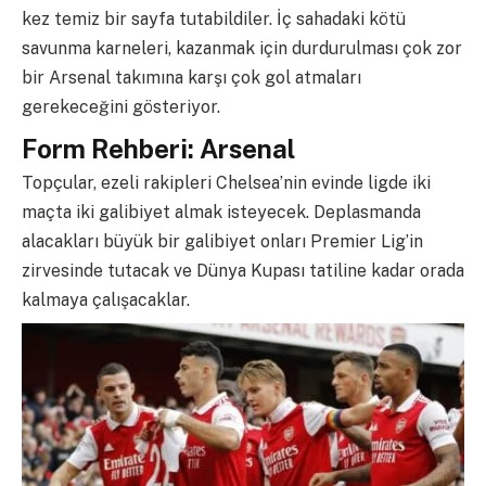
kez temiz bir sayfa tutabildiler. İç sahadaki kötü
savunma karneleri, kazanmak için durdurulması çok zor
bir Arsenal takımına karşı çok gol atmaları
gerekeceğini gösteriyor.
Form Rehberi: Arsenal
Topçular, ezeli rakipleri Chelsea’nin evinde ligde iki
maçta iki galibiyet almak isteyecek. Deplasmanda
alacakları büyük bir galibiyet onları Premier Lig’in
zirvesinde tutacak ve Dünya Kupası tatiline kadar orada
kalmaya çalışacaklar.