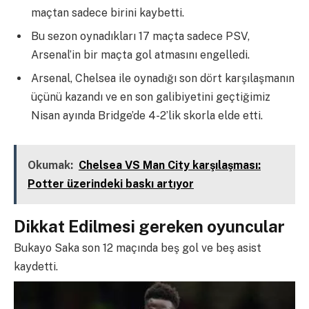
maçtan sadece birini kaybetti.
Bu sezon oynadıkları 17 maçta sadece PSV,
Arsenal’in bir maçta gol atmasını engelledi.
Arsenal, Chelsea ile oynadığı son dört karşılaşmanın
üçünü kazandı ve en son galibiyetini geçtiğimiz
Nisan ayında Bridge’de 4-2’lik skorla elde etti.
Okumak:
Chelsea VS Man City karşılaşması:
Potter üzerindeki baskı artıyor
Dikkat Edilmesi gereken oyuncular
Bukayo Saka son 12 maçında beş gol ve beş asist
kaydetti.