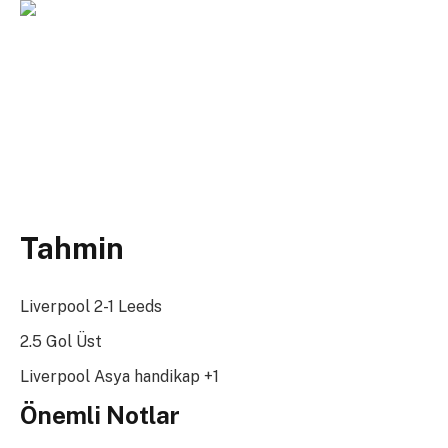
Tahmin
Liverpool 2-1 Leeds
2.5 Gol Üst
Liverpool Asya handikap +1
Önemli Notlar