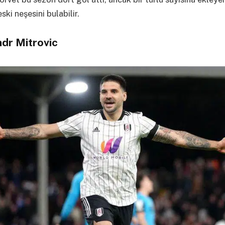
ski neşesini bulabilir.
dr Mitrovic