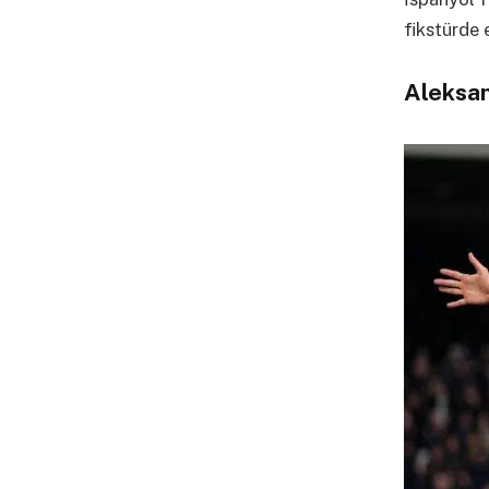
fikstürde e
Aleksan