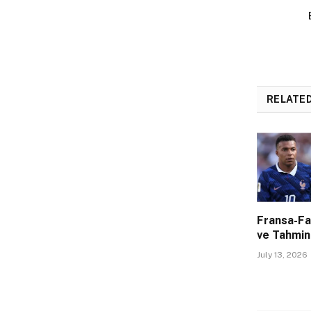
E
RELATE
Fransa-Fa
ve Tahmin
July 13, 2026