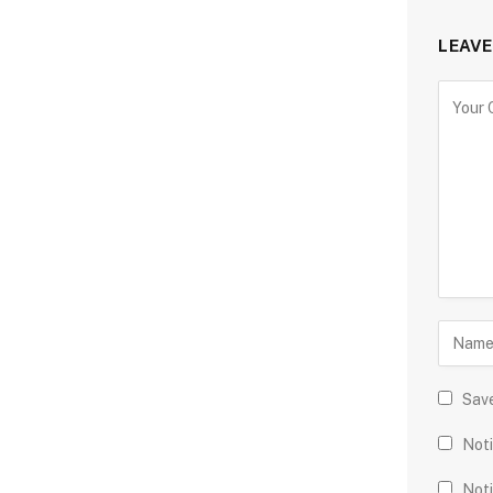
LEAVE
Save
Noti
Noti