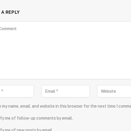
 A REPLY
 my name, email, and website in this browser for the next time I comm
fy me of follow-up comments by email.
fy me of new posts by email.