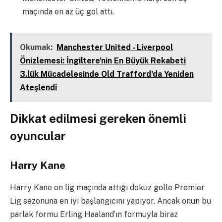
maçında en az üç gol attı.
Okumak:
Manchester United - Liverpool
Önizlemesi: İngiltere'nin En Büyük Rekabeti
3.lük Mücadelesinde Old Trafford'da Yeniden
Ateşlendi
Dikkat edilmesi gereken önemli
oyuncular
Harry Kane
Harry Kane on lig maçında attığı dokuz golle Premier
Lig sezonuna en iyi başlangıcını yapıyor. Ancak onun bu
parlak formu Erling Haaland’ın formuyla biraz