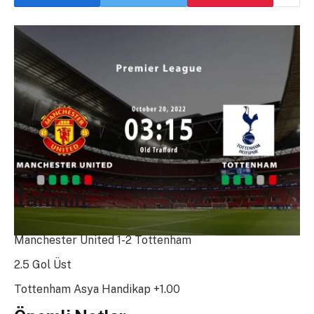
Tahmin
Manchester United 1-2 Tottenham
2.5 Gol Üst
Tottenham Asya Handikap +1.00