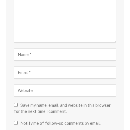
Save my name, email, and website in this browser
for the next time I comment.
Notify me of follow-up comments by email.