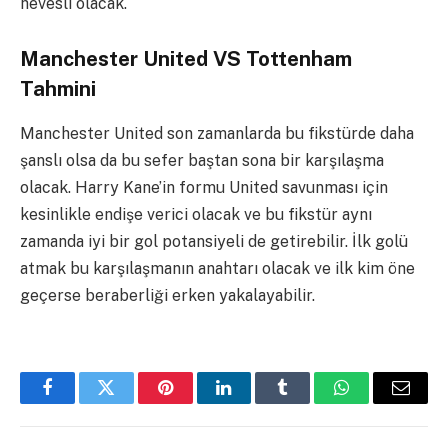
hevesli olacak.
Manchester United VS Tottenham
Tahmini
Manchester United son zamanlarda bu fikstürde daha
şanslı olsa da bu sefer baştan sona bir karşılaşma
olacak. Harry Kane’in formu United savunması için
kesinlikle endişe verici olacak ve bu fikstür aynı
zamanda iyi bir gol potansiyeli de getirebilir. İlk golü
atmak bu karşılaşmanın anahtarı olacak ve ilk kim öne
geçerse beraberliği erken yakalayabilir.
Facebook
Twitter
Pinterest
LinkedIn
Tumblr
WhatsApp
Email