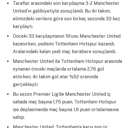
Taraflar arasındaki son karşılaşma 3-2 Manchester
United’ın galibiyetiyle sonuçlandı. Bu iki takım,
elimizdeki verilere göre son birkaç sezonda 33 kez
karşılaştı.
Önceki 33 karşılaşmanın 19’unu Manchester United
kazanırken, yedisini Tottenham Hotspur kazandı.
Aralarındaki kalan yedi maç berabere sonuçlandı.
Manchester United ile Tottenham Hotspur arasında
oynanan önceki maçlarda ortalama 2,76 gol
atılırken, iki takim gol atar %52 oranında
gerçekleşti.
Bu sezon Premier Lig’de Manchester United iç
sahada maç başına 1,75 puan, Tottenham Hotspur
ise deplasmanda maç başına 1,6 puan ortalamasına
sahip.
Manchester United, Tottenham’a karşı son üç