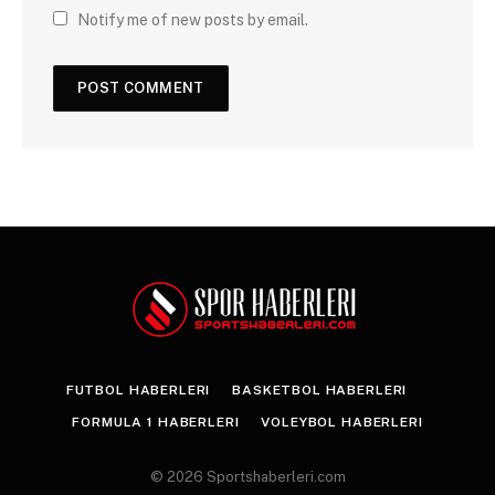
Notify me of new posts by email.
FUTBOL HABERLERI
BASKETBOL HABERLERI
FORMULA 1 HABERLERI
VOLEYBOL HABERLERI
© 2026 Sportshaberleri.com