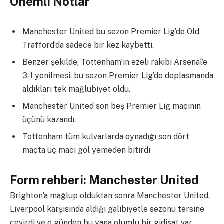
Önemli Notlar
Manchester United bu sezon Premier Lig’de Old
Trafford’da sadece bir kez kaybetti.
Benzer şekilde, Tottenham’ın ezeli rakibi Arsenal’e
3-1 yenilmesi, bu sezon Premier Lig’de deplasmanda
aldıkları tek mağlubiyet oldu.
Manchester United son beş Premier Lig maçının
üçünü kazandı.
Tottenham tüm kulvarlarda oynadığı son dört
maçta üç maci gol yemeden bitirdi
Form rehberi: Manchester United
Brighton’a mağlup olduktan sonra Manchester United,
Liverpool karşısında aldığı galibiyetle sezonu tersine
çevirdi ve o günden bu yana olumlu bir gidişat var.