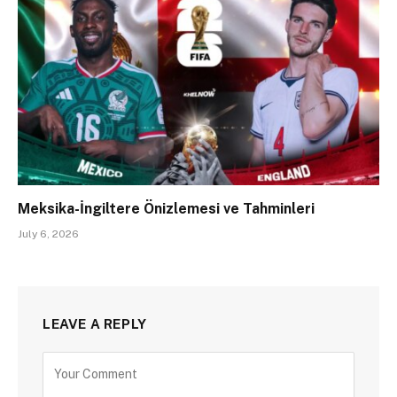
Meksika-İngiltere Önizlemesi ve Tahminleri
July 6, 2026
LEAVE A REPLY