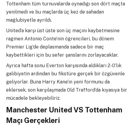
Tottenham tüm turnuvalarda oynadığı son dört maçta
yenilmedi ve bu maçlarda üç kez de sahadan
mağlubiyetle ayrıldı.
United’a karşı üst üste son üç maçını kaybetmesine
rağmen Antonio Conte’nin öğrencileri, bu dönem
Premier Lig’de deplasmanda sadece bir maç
kaybettikleri için bu sefer şanslarını zorlayacaklar.
Ayrıca hafta sonu Everton karşısında aldıkları 2-0’lık
galibiyetin ardından bu fikstüre gerçek bir özgüvenle
geliyorlar. Buna Harry Kane’in yeni formunu da
eklersek, son karşılaşmada Old Trafford’da kıyasıya bir
mücadele bekleyebiliriz.
Manchester United VS Tottenham
Maçı Gerçekleri