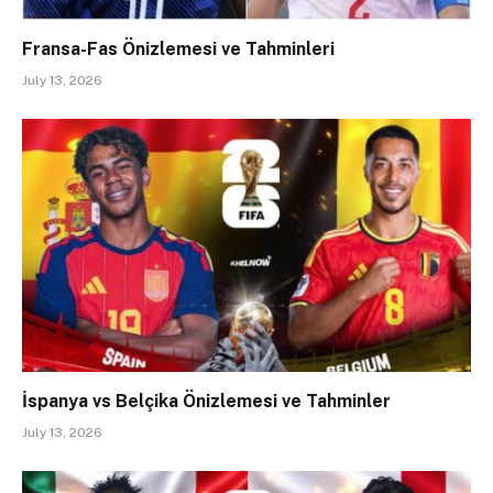
Fransa-Fas Önizlemesi ve Tahminleri
July 13, 2026
İspanya vs Belçika Önizlemesi ve Tahminler
July 13, 2026