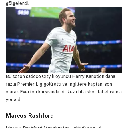
gölgelendi.
Bu sezon sadece City’li oyuncu Harry Kane’den daha
fazla Premier Lig golü attı ve İngiltere kaptanı son
olarak Everton karşısında bir kez daha skor tabelasında
yer aldı
Marcus Rashford