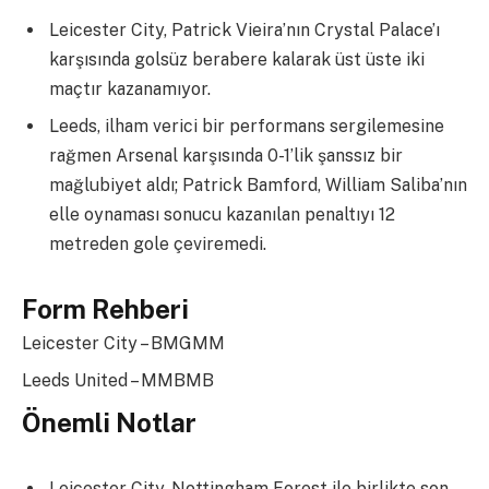
Leicester City, Patrick Vieira’nın Crystal Palace’ı
karşısında golsüz berabere kalarak üst üste iki
maçtır kazanamıyor.
Leeds, ilham verici bir performans sergilemesine
rağmen Arsenal karşısında 0-1’lik şanssız bir
mağlubiyet aldı; Patrick Bamford, William Saliba’nın
elle oynaması sonucu kazanılan penaltıyı 12
metreden gole çeviremedi.
Form Rehberi
Leicester City – BMGMM
Leeds United – MMBMB
Önemli Notlar
Leicester City, Nottingham Forest ile birlikte son