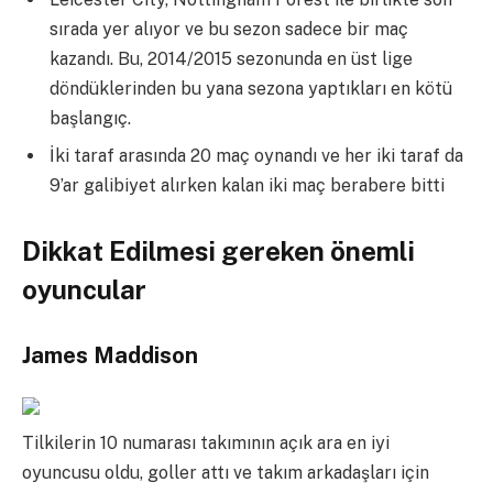
sırada yer alıyor ve bu sezon sadece bir maç
kazandı. Bu, 2014/2015 sezonunda en üst lige
döndüklerinden bu yana sezona yaptıkları en kötü
başlangıç.
İki taraf arasında 20 maç oynandı ve her iki taraf da
9’ar galibiyet alırken kalan iki maç berabere bitti
Dikkat Edilmesi gereken önemli
oyuncular
James Maddison
Tilkilerin 10 numarası takımının açık ara en iyi
oyuncusu oldu, goller attı ve takım arkadaşları için