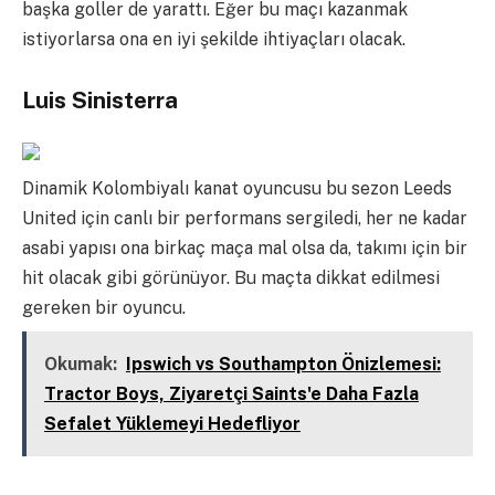
başka goller de yarattı. Eğer bu maçı kazanmak
istiyorlarsa ona en iyi şekilde ihtiyaçları olacak.
Luis Sinisterra
Dinamik Kolombiyalı kanat oyuncusu bu sezon Leeds
United için canlı bir performans sergiledi, her ne kadar
asabi yapısı ona birkaç maça mal olsa da, takımı için bir
hit olacak gibi görünüyor. Bu maçta dikkat edilmesi
gereken bir oyuncu.
Okumak:
Ipswich vs Southampton Önizlemesi:
Tractor Boys, Ziyaretçi Saints'e Daha Fazla
Sefalet Yüklemeyi Hedefliyor