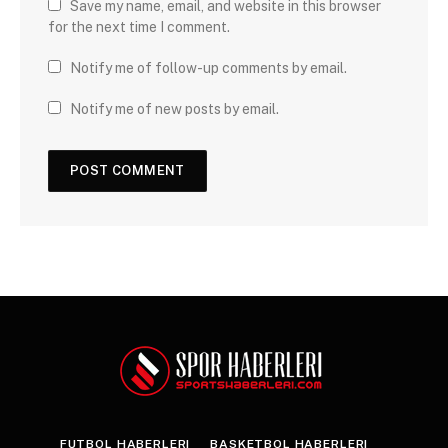
Save my name, email, and website in this browser
for the next time I comment.
Notify me of follow-up comments by email.
Notify me of new posts by email.
FUTBOL HABERLERI
BASKETBOL HABERLERI