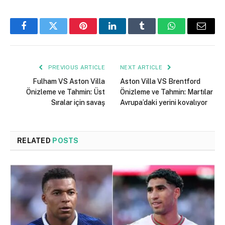
Facebook
Twitter
Pinterest
LinkedIn
Tumblr
WhatsApp
Email
PREVIOUS ARTICLE
NEXT ARTICLE
Fulham VS Aston Villa
Aston Villa VS Brentford
Önizleme ve Tahmin: Üst
Önizleme ve Tahmin: Martılar
Sıralar için savaş
Avrupa’daki yerini kovalıyor
RELATED
POSTS