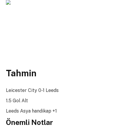
Tahmin
Leicester City 0-1 Leeds
1.5 Gol Alt
Leeds Asya handikap +1
Önemli Notlar