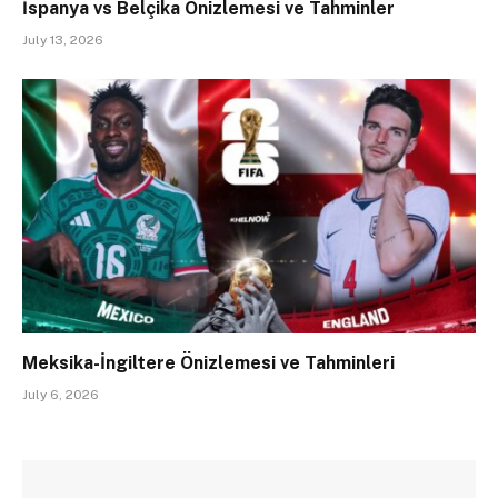
İspanya vs Belçika Önizlemesi ve Tahminler
July 13, 2026
Meksika-İngiltere Önizlemesi ve Tahminleri
July 6, 2026