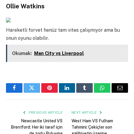
Ollie Watkins
Hareketli forvet henüz tam vites çalışmıyor ama bu
onun oyunu olabilir.
Okumak:
Man City vs Liverpool
Facebook
Twitter
Pinterest
LinkedIn
Tumblr
WhatsApp
Email
PREVIOUS ARTICLE
NEXT ARTICLE
Newcastle United VS
West Ham VS Fulham
Brentford: Her iki taraf için
Tahmini: Çekiçler son
de zorlu Buluşma
galibiyetin üzerine