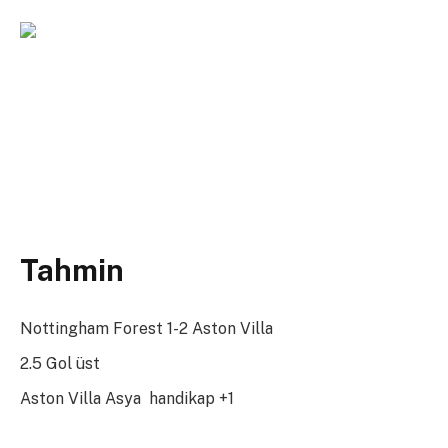
Tahmin
Nottingham Forest 1-2 Aston Villa
2.5 Gol üst
Aston Villa Asya handikap +1