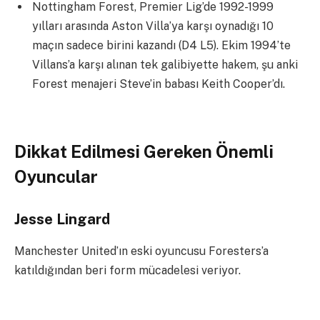
Nottingham Forest, Premier Lig’de 1992-1999
yılları arasında Aston Villa’ya karşı oynadığı 10
maçın sadece birini kazandı (D4 L5). Ekim 1994’te
Villans’a karşı alınan tek galibiyette hakem, şu anki
Forest menajeri Steve’in babası Keith Cooper’dı.
Dikkat Edilmesi Gereken Önemli
Oyuncular
Jesse Lingard
Manchester United’ın eski oyuncusu Foresters’a
katıldığından beri form mücadelesi veriyor.