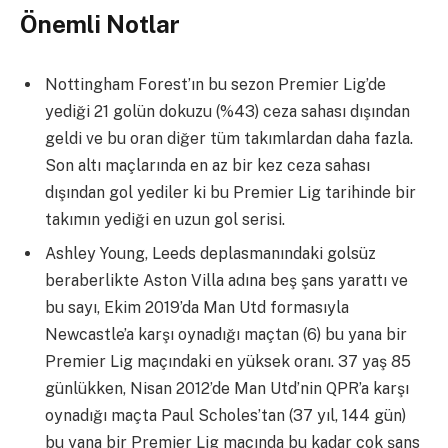
Önemli Notlar
Nottingham Forest’ın bu sezon Premier Lig’de
yediği 21 golün dokuzu (%43) ceza sahası dışından
geldi ve bu oran diğer tüm takımlardan daha fazla.
Son altı maçlarında en az bir kez ceza sahası
dışından gol yediler ki bu Premier Lig tarihinde bir
takımın yediği en uzun gol serisi.
Ashley Young, Leeds deplasmanındaki golsüz
beraberlikte Aston Villa adına beş şans yarattı ve
bu sayı, Ekim 2019’da Man Utd formasıyla
Newcastle’a karşı oynadığı maçtan (6) bu yana bir
Premier Lig maçındaki en yüksek oranı. 37 yaş 85
günlükken, Nisan 2012’de Man Utd’nin QPR’a karşı
oynadığı maçta Paul Scholes’tan (37 yıl, 144 gün)
bu yana bir Premier Lig maçında bu kadar çok şans