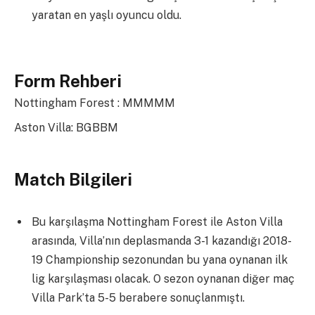
yaratan en yaşlı oyuncu oldu.
Form Rehberi
Nottingham Forest : MMMMM
Aston Villa: BGBBM
Match Bilgileri
Bu karşılaşma Nottingham Forest ile Aston Villa
arasında, Villa’nın deplasmanda 3-1 kazandığı 2018-
19 Championship sezonundan bu yana oynanan ilk
lig karşılaşması olacak. O sezon oynanan diğer maç
Villa Park’ta 5-5 berabere sonuçlanmıştı.