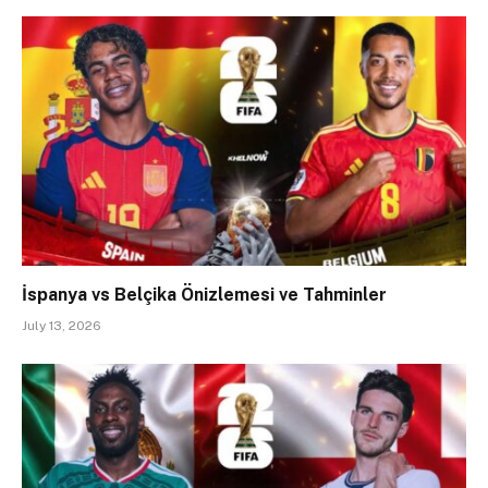
İspanya vs Belçika Önizlemesi ve Tahminler
July 13, 2026