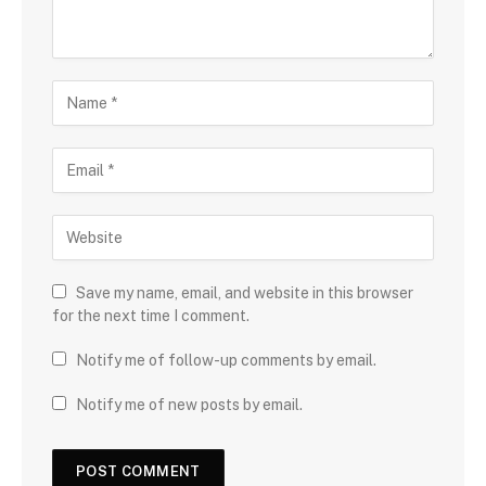
Save my name, email, and website in this browser
for the next time I comment.
Notify me of follow-up comments by email.
Notify me of new posts by email.