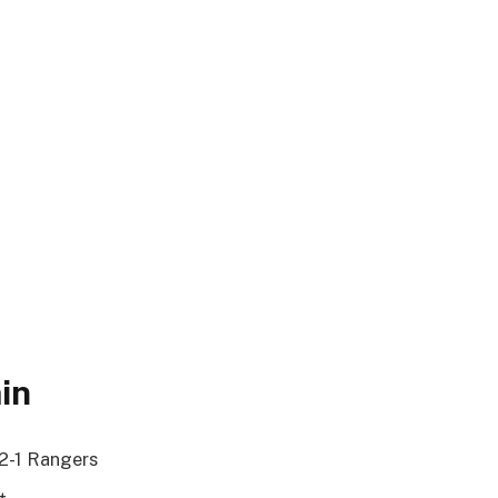
in
 2-1 Rangers