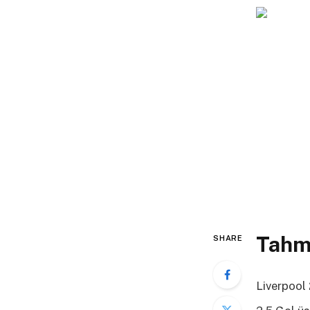
Tahm
SHARE
Liverpool