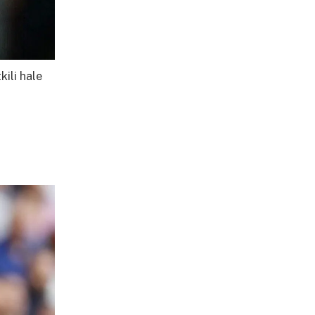
kili hale