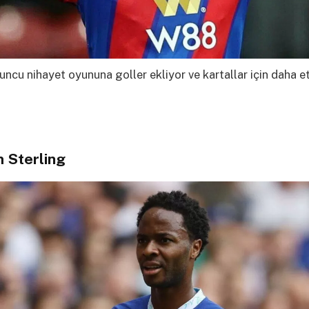
oyuncu nihayet oyununa goller ekliyor ve kartallar için daha et
 Sterling