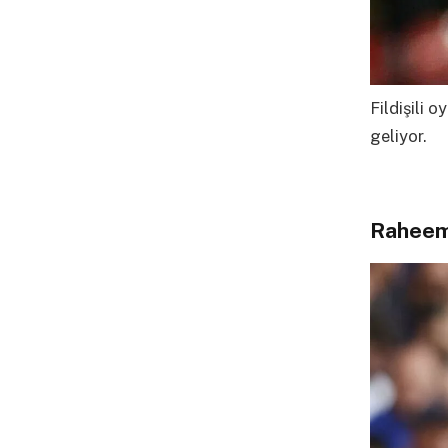
Fildişili 
geliyor.
Raheem