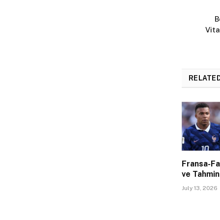
B
Vita
RELATE
Fransa-Fa
ve Tahmin
July 13, 2026