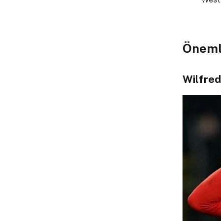
Öneml
Wilfred