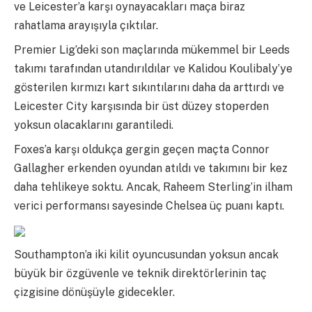
ve Leicester’a karşı oynayacakları maça biraz
rahatlama arayışıyla çıktılar.
Premier Lig’deki son maçlarında mükemmel bir Leeds
takımı tarafından utandırıldılar ve Kalidou Koulibaly’ye
gösterilen kırmızı kart sıkıntılarını daha da arttırdı ve
Leicester City karşısında bir üst düzey stoperden
yoksun olacaklarını garantiledi.
Foxes’a karşı oldukça gergin geçen maçta Connor
Gallagher erkenden oyundan atıldı ve takımını bir kez
daha tehlikeye soktu. Ancak, Raheem Sterling’in ilham
verici performansı sayesinde Chelsea üç puanı kaptı.
Southampton’a iki kilit oyuncusundan yoksun ancak
büyük bir özgüvenle ve teknik direktörlerinin taç
çizgisine dönüşüyle gidecekler.