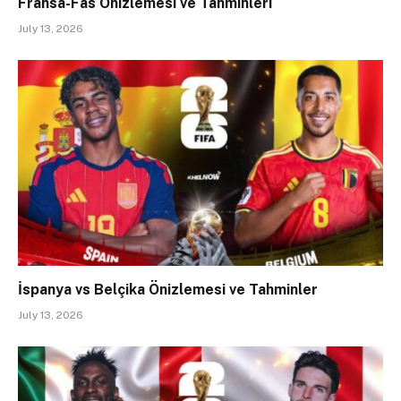
Fransa-Fas Önizlemesi ve Tahminleri
July 13, 2026
İspanya vs Belçika Önizlemesi ve Tahminler
July 13, 2026