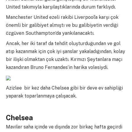
United takımıyla karşılaştıklarında durum farklıydı.
Manchester United ezeli rakibi Liverpool’a karşı çok
önemli bir galibiyet almıştı ve bu galibiyetin verdiği
özgüven Southampton’da yankılanacaktı.
Ancak, her iki taraf da tehdit oluşturduğundan ve gol
atıp kazanmak için çok iyi şanslar yakaladığından, kolay
bir ilişki olmaktan çok uzaktı. Kırmızı Şeytanlara maçı
kazandıran Bruno Fernandes’in harika volesiydi.
Azizlee bir kez daha Chelsea gibi bir deve ev sahipliği
yaparak toparlanmaya çalışacak.
Chelsea
Maviler saha içinde ve dışında zor birkaç hafta geçirdi