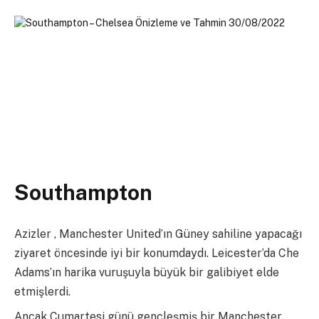
Southampton
Azizler , Manchester United’ın Güney sahiline yapacağı
ziyaret öncesinde iyi bir konumdaydı. Leicester’da Che
Adams’ın harika vuruşuyla büyük bir galibiyet elde
etmişlerdi.
Ancak Cumartesi günü gençleşmiş bir Manchester