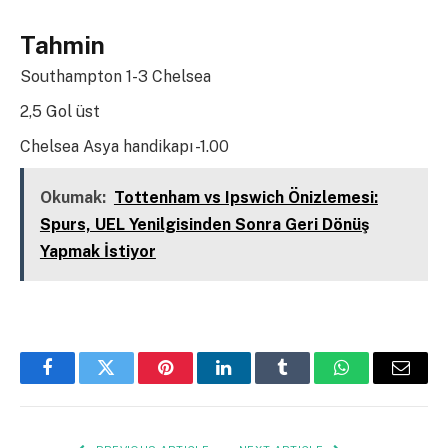
Tahmin
Southampton 1-3 Chelsea
2,5 Gol üst
Chelsea Asya handikapı -1.00
Okumak:
Tottenham vs Ipswich Önizlemesi:
Spurs, UEL Yenilgisinden Sonra Geri Dönüş
Yapmak İstiyor
Facebook
Twitter
Pinterest
LinkedIn
Tumblr
WhatsApp
Email