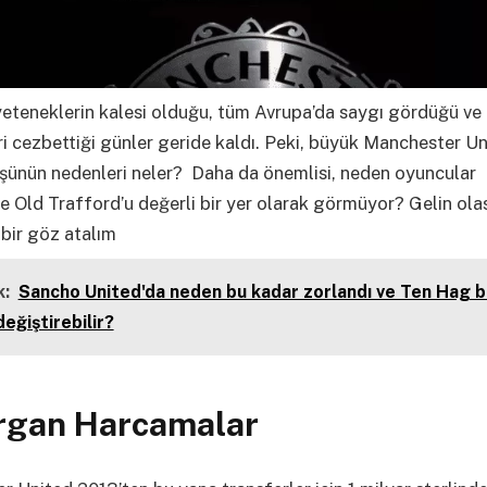
yeteneklerin kalesi olduğu, tüm Avrupa’da saygı gördüğü ve 
i cezbettiği günler geride kaldı. Peki, büyük Manchester Un
üşünün nedenleri neler? Daha da önemlisi, neden oyuncular
 Old Trafford’u değerli bir yer olarak görmüyor? Gelin ola
bir göz atalım
:
Sancho United'da neden bu kadar zorlandı ve Ten Hag 
eğiştirebilir?
rgan Harcamalar