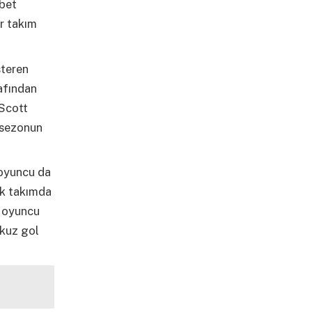
abet
r takım
steren
afından
 Scott
 sezonun
 oyuncu da
ak takımda
i oyuncu
okuz gol