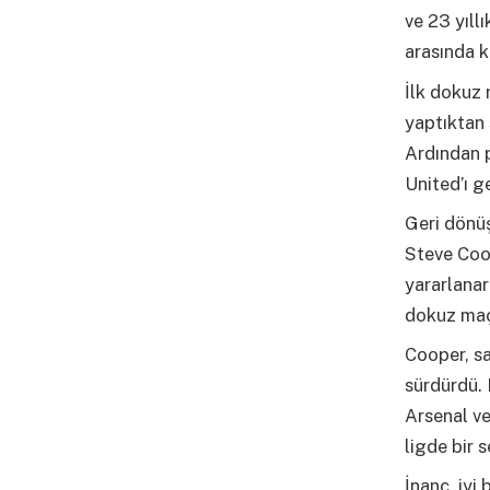
ve 23 yıll
arasında ke
İlk dokuz 
yaptıktan 
Ardından 
United’ı g
Geri dönüş
Steve Coop
yararlanar
dokuz maçl
Cooper, sa
sürdürdü. 
Arsenal ve
ligde bir 
İnanç, iyi