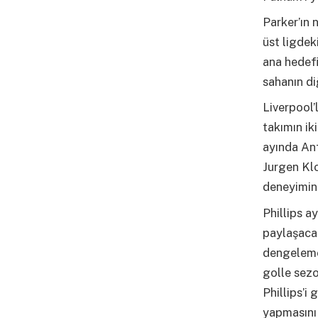
Parker’ın 
üst ligdek
ana hedefi
sahanın di
Liverpool’
takımın ik
ayında Anf
Jurgen Klo
deneyimini
Phillips a
paylaşaca
dengeleme
golle sezo
Phillips’i
yapmasını