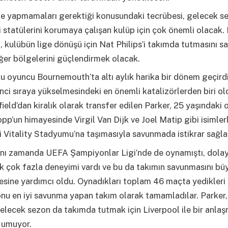
ne yapmamaları gerektiği konusundaki tecrübesi, gelecek s
i statülerini korumaya çalışan kulüp için çok önemli olacak. 
, kulübün lige dönüşü için Nat Philips’i takımda tutmasını 
ğer bölgelerini güçlendirmek olacak.
lu oyuncu Bournemouth’ta altı aylık harika bir dönem geçird
inci sıraya yükselmesindeki en önemli katalizörlerden biri o
ield’dan kiralık olarak transfer edilen Parker, 25 yaşındaki
pp’un himayesinde Virgil Van Dijk ve Joel Matip gibi isimle
 Vitality Stadyumu’na taşımasıyla savunmada istikrar sağla
ynı zamanda UEFA Şampiyonlar Ligi’nde de oynamıştı, dolay
k çok fazla deneyimi vardı ve bu da takımın savunmasını bü
sine yardımcı oldu. Oynadıkları toplam 46 maçta yedikleri
nu en iyi savunma yapan takım olarak tamamladılar. Parker
 gelecek sezon da takımda tutmak için Liverpool ile bir anla
 umuyor.