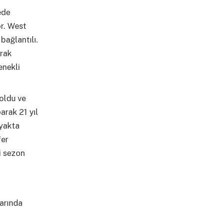
ede
or. West
ağlantılı.
arak
enekli
oldu ve
arak 21 yıl
ayakta
fer
i sezon
larında