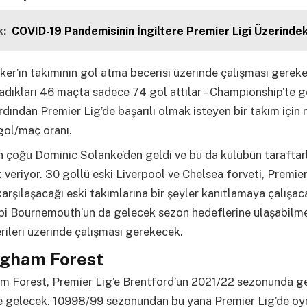
:
COVID-19 Pandemisinin İngiltere Premier Ligi Üzerindeki
er’ın takımının gol atma becerisi üzerinde çalışması gerek
dıkları 46 maçta sadece 74 gol attılar – Championship’te ge
dından Premier Lig’de başarılı olmak isteyen bir takım için 
gol/maç oranı.
n çoğu Dominic Solanke’den geldi ve bu da kulübün taraftar
 veriyor. 30 gollü eski Liverpool ve Chelsea forveti, Premier
arşılaşacağı eski takımlarına bir şeyler kanıtlamaya çalışa
bi Bournemouth’un da gelecek sezon hedeflerine ulaşabilmes
ileri üzerinde çalışması gerekecek.
ngham Forest
m Forest, Premier Lig’e Brentford’un 2021/22 sezonunda gel
le gelecek. 10998/99 sezonundan bu yana Premier Lig’de o