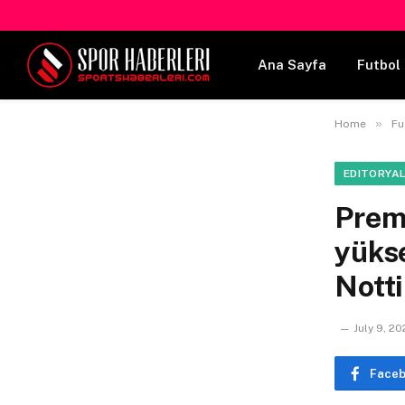
Ana Sayfa
Futbol 
»
Home
Fu
EDITORYA
Prem
yüks
Notti
July 9, 20
Face