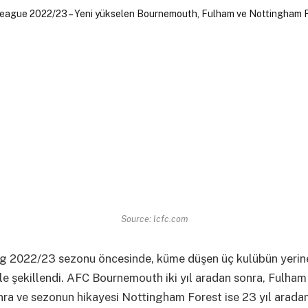
Source: lcfc.com
ig 2022/23 sezonu öncesinde, küme düşen üç kulübün yerin
le şekillendi. AFC Bournemouth iki yıl aradan sonra, Fulham b
ra ve sezonun hikayesi Nottingham Forest ise 23 yıl arada