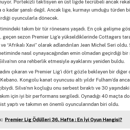
nuyor. Portekizli taktisyen en üst ligde tecrübeli ancak rek
o kadar şanslı değil. Ancak lige, kurmayı umduğu türden bi
irdiği oyuncularla dönecek.
timindeki takım bir tür rönesans yaşadı. En çok gelişme gö
, geçen sezon Premier Lig’e yükseldiklerinde Cottagers tar
ve “Afrikalı Xavi” olarak adlandırılan Jean Michel Seri oldu.
netiminde nasıl oynayacağından emin olmadan geçirdiği bir
Silva’nın ona rehberlik etmesiyle ayaklarını yeniden buldu.
dını çıkaran ve Premier Lig’i dört gözle bekleyen bir diğer
Kebano. Kongolu kanat oyuncusu altı yıldır Fulham’da anc
gibiydi. Silva’nın koçluğu onu serbest bıraktı ve 30 yaşındak
kım için iyi bir performans sergiledi. Oynadığı 40 maçta d
asist yaptı ve takımın en önemli oyuncularından biri oldu.
:
Premier Lig Ödülleri 36. Hafta : En İyi Oyun Hangisi?