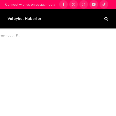
Connect with us on social media
Facebook
X
Instagram
YouTube
TikTok
(Twitter)
Voleybol Haberleri
m Forest’a ilk bakış